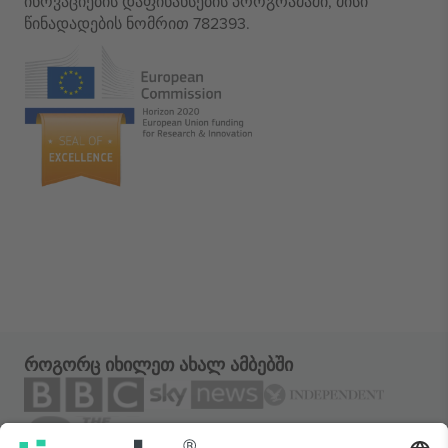
ინოვაციების დაფინანსების პროგრამაში, მისი
წინადადების ნომრით 782393.
როგორც იხილეთ ახალ ამბებში