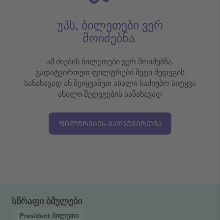
უპს, ბილეთები ვერ
მოიძებნა.
ამ ძიების ბილეთები ვერ მოიძებნა.
გადატვირთეთ ფილტრები მეტი შედეგის
სანახავად ან შეიყვანეთ ახალი საძიებო სიტყვა
ახალი შედეგების სანახავად
ᲤᲘᲚᲢᲠᲔᲑᲘᲡ ᲒᲐᲓᲐᲢᲕᲘᲠᲗᲕᲐ
სწრაფი ბმულები
President
ბილეთი