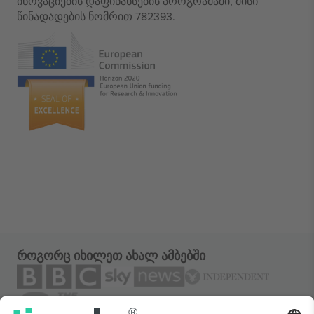
ინოვაციების დაფინანსების პროგრამაში, მისი
წინადადების ნომრით 782393.
როგორც იხილეთ ახალ ამბებში