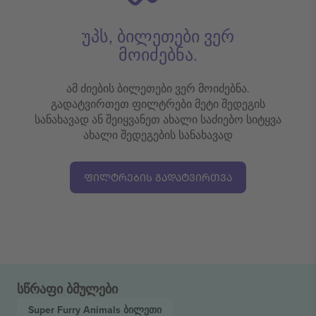
უპს, ბილეთები ვერ
მოიძებნა.
ამ ძიების ბილეთები ვერ მოიძებნა.
გადატვირთეთ ფილტრები მეტი შედეგის
სანახავად ან შეიყვანეთ ახალი საძიებო სიტყვა
ახალი შედეგების სანახავად
ᲤᲘᲚᲢᲠᲔᲑᲘᲡ ᲒᲐᲓᲐᲢᲕᲘᲠᲗᲕᲐ
სწრაფი ბმულები
Super Furry Animals
ბილეთი