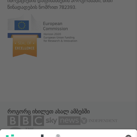
ინოვაციების დაფინანსების პროგრამაში, მისი
წინადადების ნომრით 782393.
როგორც იხილეთ ახალ ამბებში