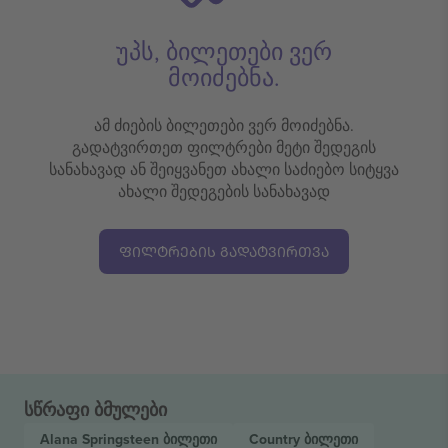
უპს, ბილეთები ვერ
მოიძებნა.
ამ ძიების ბილეთები ვერ მოიძებნა.
გადატვირთეთ ფილტრები მეტი შედეგის
სანახავად ან შეიყვანეთ ახალი საძიებო სიტყვა
ახალი შედეგების სანახავად
ᲤᲘᲚᲢᲠᲔᲑᲘᲡ ᲒᲐᲓᲐᲢᲕᲘᲠᲗᲕᲐ
სწრაფი ბმულები
Alana Springsteen
ბილეთი
Country
ბილეთი