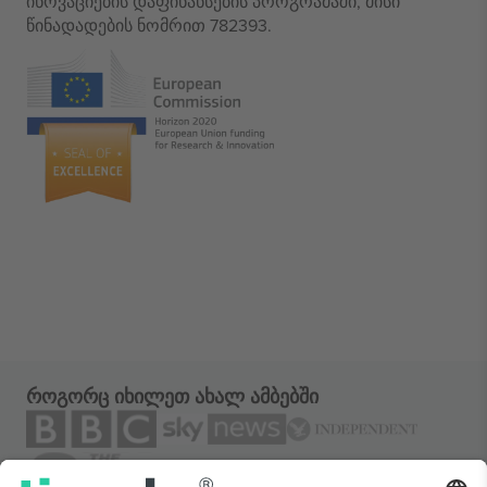
ინოვაციების დაფინანსების პროგრამაში, მისი
წინადადების ნომრით 782393.
როგორც იხილეთ ახალ ამბებში