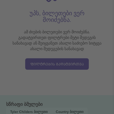
უპს, ბილეთები ვერ
მოიძებნა.
ამ ძიების ბილეთები ვერ მოიძებნა.
გადატვირთეთ ფილტრები მეტი შედეგის
სანახავად ან შეიყვანეთ ახალი საძიებო სიტყვა
ახალი შედეგების სანახავად
ᲤᲘᲚᲢᲠᲔᲑᲘᲡ ᲒᲐᲓᲐᲢᲕᲘᲠᲗᲕᲐ
სწრაფი ბმულები
Tyler Childers
ბილეთი
Country
ბილეთი