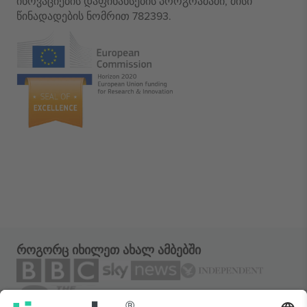
ინოვაციების დაფინანსების პროგრამაში, მისი
წინადადების ნომრით 782393.
როგორც იხილეთ ახალ ამბებში