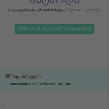
დაგაგვიანდათ, ამ ღონისძიებას ვადა უკვე გაუვიდა.
ᲘᲮᲘᲚᲔᲗ ᲛᲝᲛᲐᲕᲐᲚᲘ ᲦᲝᲜᲘᲡᲫᲘᲔᲑᲔᲑᲘ
სწრაფი ბმულები
Amsterdam Open Air Festival
ბილეთი