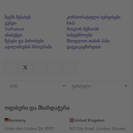
ჩვენს შესახებ
კორპორატიული სერვისები
გუნდი
FAQ
TixProtect
როგორ მუშაობს
ანაბეჭდი
სასტუმროები
წესები და პირობები
მსოფლიო თასის ჰაბი
აფილირების პროგრამა
დაგვიკავშირდით
ოფისერი და მხარდაჭერა
Germany
United Kingdom
Unter den Linden 24, 10117
167 City Road, London, Greater