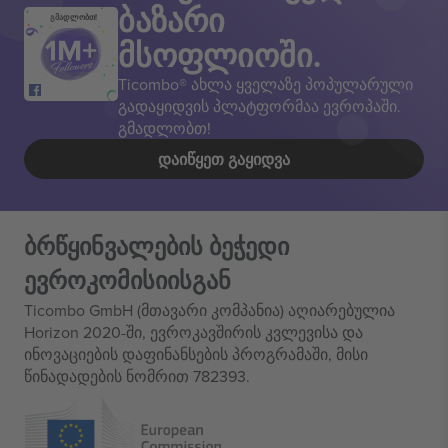
ბაზარი
გმადლობთ!
მსოფლიოში.
Ticombo® ახლა ყველაზე პოპულარული
გადაყიდვის პლატფორმაა ევროპაში.
გმადლობთ!
ᲓᲐᲘᲬᲧᲔᲗ ᲒᲐᲧᲘᲓᲕᲐ
ბრწყინვალების ბეჭედი
ევროკომისიისგან
Ticombo GmbH (მთავარი კომპანია) აღიარებულია
Horizon 2020-ში, ევროკავშირის კვლევისა და
ინოვაციების დაფინანსების პროგრამაში, მისი
წინადადების ნომრით 782393.