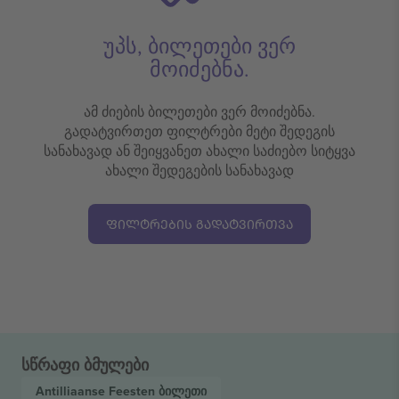
უპს, ბილეთები ვერ
მოიძებნა.
ამ ძიების ბილეთები ვერ მოიძებნა.
გადატვირთეთ ფილტრები მეტი შედეგის
სანახავად ან შეიყვანეთ ახალი საძიებო სიტყვა
ახალი შედეგების სანახავად
ᲤᲘᲚᲢᲠᲔᲑᲘᲡ ᲒᲐᲓᲐᲢᲕᲘᲠᲗᲕᲐ
სწრაფი ბმულები
Antilliaanse Feesten
ბილეთი