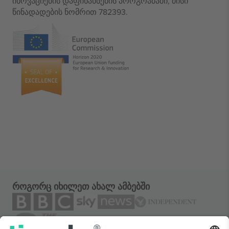
ინოვაციების დაფინანსების პროგრამაში, მისი
წინადადების ნომრით 782393.
როგორც იხილეთ ახალ ამბებში