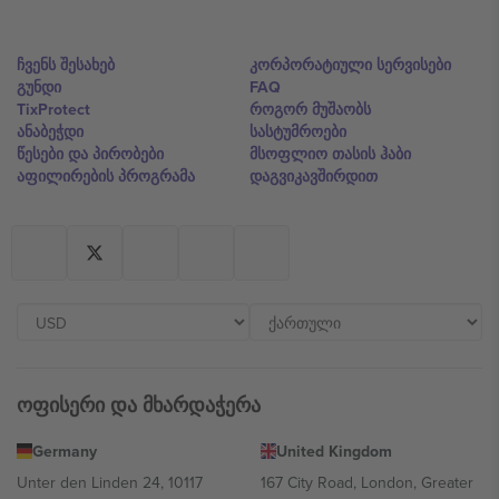
ჩვენს შესახებ
კორპორატიული სერვისები
გუნდი
FAQ
TixProtect
როგორ მუშაობს
ანაბეჭდი
სასტუმროები
წესები და პირობები
მსოფლიო თასის ჰაბი
აფილირების პროგრამა
დაგვიკავშირდით
ოფისერი და მხარდაჭერა
Germany
United Kingdom
Unter den Linden 24, 10117
167 City Road, London, Greater