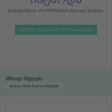
დაგაგვიანდათ, ამ ღონისძიებას ვადა უკვე გაუვიდა.
ᲘᲮᲘᲚᲔᲗ ᲛᲝᲛᲐᲕᲐᲚᲘ ᲦᲝᲜᲘᲡᲫᲘᲔᲑᲔᲑᲘ
სწრაფი ბმულები
Azkena Rock Festival
ბილეთი