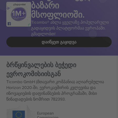
ბაზარი
გმადლობთ!
მსოფლიოში.
Ticombo® ახლა ყველაზე პოპულარული
გადაყიდვის პლატფორმაა ევროპაში.
გმადლობთ!
ᲓᲐᲘᲬᲧᲔᲗ ᲒᲐᲧᲘᲓᲕᲐ
ბრწყინვალების ბეჭედი
ევროკომისიისგან
Ticombo GmbH (მთავარი კომპანია) აღიარებულია
Horizon 2020-ში, ევროკავშირის კვლევისა და
ინოვაციების დაფინანსების პროგრამაში, მისი
წინადადების ნომრით 782393.