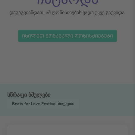
დაგაგვიანდათ, ამ ღონისძიებას ვადა უკვე გაუვიდა.
ᲘᲮᲘᲚᲔᲗ ᲛᲝᲛᲐᲕᲐᲚᲘ ᲦᲝᲜᲘᲡᲫᲘᲔᲑᲔᲑᲘ
სწრაფი ბმულები
Beats for Love Festival
ბილეთი