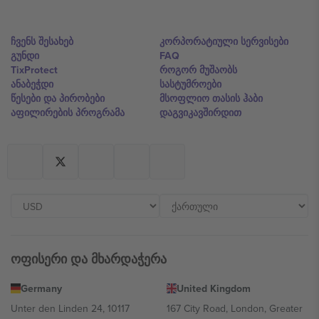
ჩვენს შესახებ
კორპორატიული სერვისები
გუნდი
FAQ
TixProtect
როგორ მუშაობს
ანაბეჭდი
სასტუმროები
წესები და პირობები
მსოფლიო თასის ჰაბი
აფილირების პროგრამა
დაგვიკავშირდით
ოფისერი და მხარდაჭერა
Germany
United Kingdom
Unter den Linden 24, 10117
167 City Road, London, Greater