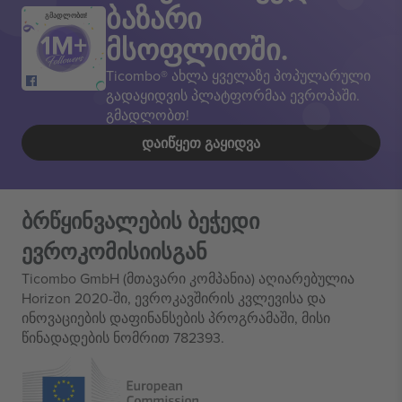
ბაზარი
გმადლობთ!
მსოფლიოში.
Ticombo® ახლა ყველაზე პოპულარული
გადაყიდვის პლატფორმაა ევროპაში.
გმადლობთ!
ᲓᲐᲘᲬᲧᲔᲗ ᲒᲐᲧᲘᲓᲕᲐ
ბრწყინვალების ბეჭედი
ევროკომისიისგან
Ticombo GmbH (მთავარი კომპანია) აღიარებულია
Horizon 2020-ში, ევროკავშირის კვლევისა და
ინოვაციების დაფინანსების პროგრამაში, მისი
წინადადების ნომრით 782393.