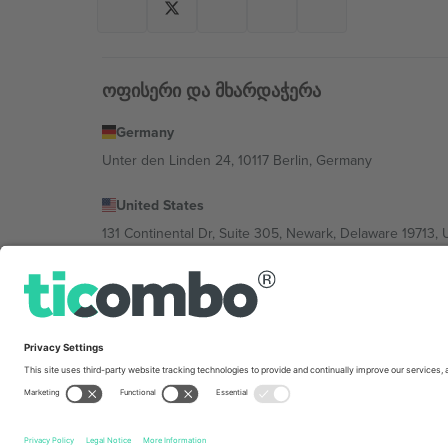
ოფისერი და მხარდაჭერა
Germany
Unter den Linden 24, 10117 Berlin, Germany
United States
131 Continental Dr, Suite 305, Newark, Delaware 19713, 
Bulgaria
Regus Sofia City West, bul Totleben 53-55, 1606 Sofia, B
Mexico
Av Chapultepec 360, Roma Norte, Cuauhtémoc, 06700
პლატფორმის პროვაიდერის იურიდიული პირი იცვლებ
კონკრეტული პირობები.,
ანაბეჭდი
და
წესები.
© 202