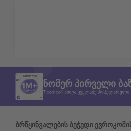
გმადლობთ!
ნომერ პირველი ბა
Ticombo® ახლა ყველაზე პოპულარული
ბრწყინვალების ბეჭედი ევროკომი