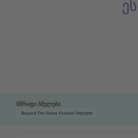
ე
სწრაფი ბმულები
Beyond The Gates Festival
ბილეთი