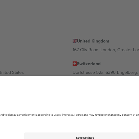
United Kingdom
167 City Road, London, Greater L
Switzerland
United States
Dorfstrasse 52a, 6390 Engelberg, 
United Arab Emirates
ulgaria
UAE Dubai Silicon Oasis, DDP Buil
 Ciudad de México, CDMX, Mexico
ა ლოკაციის, ღონისძიების ან/და დომენის მიხედვით. მეტი დეტალ
6 Ticombo. ყველა უფლება დაცულია.