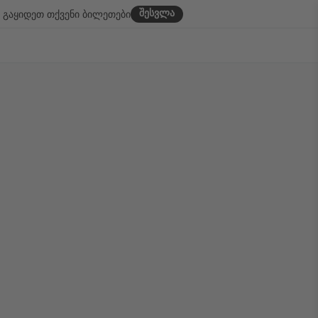
შესვლა
გაყიდეთ თქვენი ბილეთები