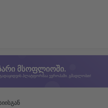
ზარი მსოფლიოში.
 გადაყიდვის პლატფორმაა ევროპაში. გმადლობთ!
სიისგან