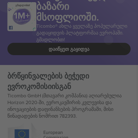
ბაზარი
გმადლობთ!
მსოფლიოში.
Ticombo® ახლა ყველაზე პოპულარული
გადაყიდვის პლატფორმაა ევროპაში.
გმადლობთ!
ᲓᲐᲘᲬᲧᲔᲗ ᲒᲐᲧᲘᲓᲕᲐ
ბრწყინვალების ბეჭედი
ევროკომისიისგან
Ticombo GmbH (მთავარი კომპანია) აღიარებულია
Horizon 2020-ში, ევროკავშირის კვლევისა და
ინოვაციების დაფინანსების პროგრამაში, მისი
წინადადების ნომრით 782393.