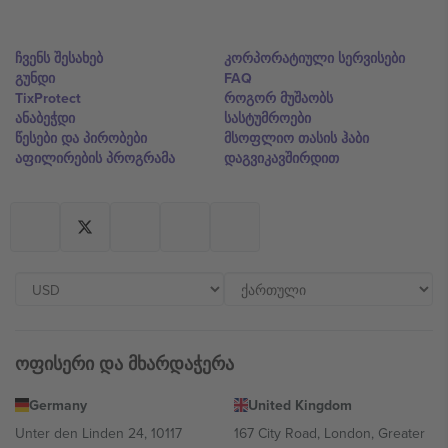
ჩვენს შესახებ
კორპორატიული სერვისები
გუნდი
FAQ
TixProtect
როგორ მუშაობს
ანაბეჭდი
სასტუმროები
წესები და პირობები
მსოფლიო თასის ჰაბი
აფილირების პროგრამა
დაგვიკავშირდით
ოფისერი და მხარდაჭერა
Germany
United Kingdom
Unter den Linden 24, 10117
167 City Road, London, Greater