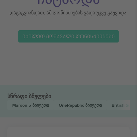
დაგაგვიანდათ, ამ ღონისძიებას ვადა უკვე გაუვიდა.
ᲘᲮᲘᲚᲔᲗ ᲛᲝᲛᲐᲕᲐᲚᲘ ᲦᲝᲜᲘᲡᲫᲘᲔᲑᲔᲑᲘ
სწრაფი ბმულები
Maroon 5
ბილეთი
OneRepublic
ბილეთი
British Sum