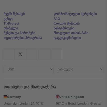
ჩვენს შესახებ
კორპორატიული სერვისები
გუნდი
FAQ
TixProtect
როგორ მუშაობს
ანაბეჭდი
სასტუმროები
წესები და პირობები
მსოფლიო თასის ჰაბი
აფილირების პროგრამა
დაგვიკავშირდით
ოფისერი და მხარდაჭერა
Germany
United Kingdom
Unter den Linden 24, 10117
167 City Road, London, Greater