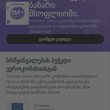
ბაზარი
გმადლობთ!
მსოფლიოში.
Ticombo® ახლა ყველაზე პოპულარული
გადაყიდვის პლატფორმაა ევროპაში.
გმადლობთ!
ᲓᲐᲘᲬᲧᲔᲗ ᲒᲐᲧᲘᲓᲕᲐ
ბრწყინვალების ბეჭედი
ევროკომისიისგან
Ticombo GmbH (მთავარი კომპანია) აღიარებულია
Horizon 2020-ში, ევროკავშირის კვლევისა და
ინოვაციების დაფინანსების პროგრამაში, მისი
წინადადების ნომრით 782393.