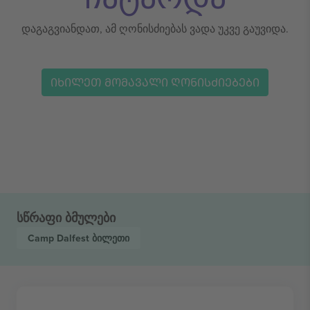
დაგაგვიანდათ, ამ ღონისძიებას ვადა უკვე გაუვიდა.
ᲘᲮᲘᲚᲔᲗ ᲛᲝᲛᲐᲕᲐᲚᲘ ᲦᲝᲜᲘᲡᲫᲘᲔᲑᲔᲑᲘ
სწრაფი ბმულები
Camp Dalfest
ბილეთი