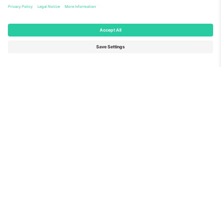
წინადადების ნომრით 782393.
როგორც იხილეთ ახალ ამბებში