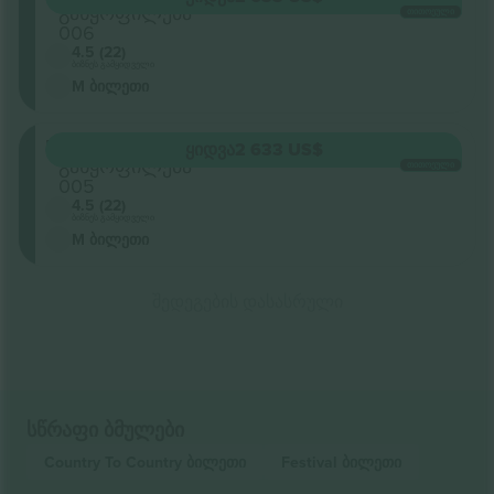
განყოფილება
ᲗᲘᲗᲝᲔᲣᲚᲘ
006
4.5 (22)
ბიზნეს გამყიდველი
M ბილეთი
Floor
ᲧᲘᲓᲕᲐ
2 633 US$
განყოფილება
ᲗᲘᲗᲝᲔᲣᲚᲘ
005
4.5 (22)
ბიზნეს გამყიდველი
M ბილეთი
შედეგების დასასრული
სწრაფი ბმულები
Country To Country
ბილეთი
Festival
ბილეთი