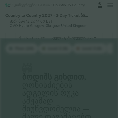
შესვლა
Კონცერტები
Festival
Country To Country
Country to Country 2027 - 3-Day Ticket ბილეთი
პარ, მარ 12 27, 14:00 BST
OVO Hydro Glasgow,
Glasgow, United Kingdom
$
597
-
6 220
ყველა გამყიდველი (42)
Floor (24)
Level 2 (6)
Level 3 (6)
Ბოდიშს Გიხდით,
Ღონისძიების
Ადგილის Რუკა
Ამჟამად
Მიუწვდომელია —
Მალე Დავამატებთ.