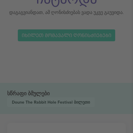
დაგაგვიანდათ, ამ ღონისძიებას ვადა უკვე გაუვიდა.
ᲘᲮᲘᲚᲔᲗ ᲛᲝᲛᲐᲕᲐᲚᲘ ᲦᲝᲜᲘᲡᲫᲘᲔᲑᲔᲑᲘ
სწრაფი ბმულები
Doune The Rabbit Hole Festival
ბილეთი