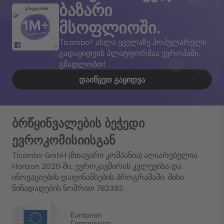
ბაზარი
გმადლობთ!
მსოფლიოში.
Ticombo® ახლა ყველაზე პოპულარული
გადაყიდვის პლატფორმაა ევროპაში.
გმადლობთ!
ᲓᲐᲘᲬᲧᲔᲗ ᲒᲐᲧᲘᲓᲕᲐ
ბრწყინვალების ბეჭედი
ევროკომისიისგან
Ticombo GmbH (მთავარი კომპანია) აღიარებულია
Horizon 2020-ში, ევროკავშირის კვლევისა და
ინოვაციების დაფინანსების პროგრამაში, მისი
წინადადების ნომრით 782393.