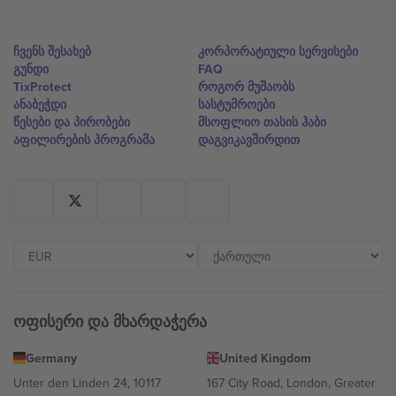
ჩვენს შესახებ
კორპორატიული სერვისები
გუნდი
FAQ
TixProtect
როგორ მუშაობს
ანაბეჭდი
სასტუმროები
წესები და პირობები
მსოფლიო თასის ჰაბი
აფილირების პროგრამა
დაგვიკავშირდით
ოფისერი და მხარდაჭერა
Germany
United Kingdom
Unter den Linden 24, 10117
167 City Road, London, Greater