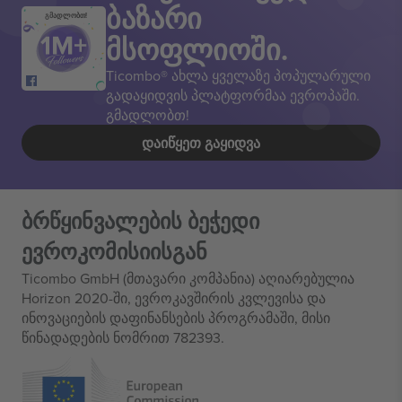
ბაზარი
გმადლობთ!
მსოფლიოში.
Ticombo® ახლა ყველაზე პოპულარული
გადაყიდვის პლატფორმაა ევროპაში.
გმადლობთ!
ᲓᲐᲘᲬᲧᲔᲗ ᲒᲐᲧᲘᲓᲕᲐ
ბრწყინვალების ბეჭედი
ევროკომისიისგან
Ticombo GmbH (მთავარი კომპანია) აღიარებულია
Horizon 2020-ში, ევროკავშირის კვლევისა და
ინოვაციების დაფინანსების პროგრამაში, მისი
წინადადების ნომრით 782393.