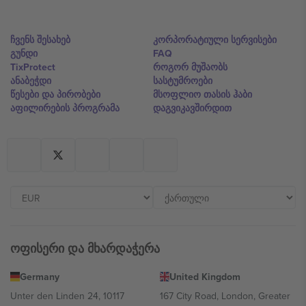
ჩვენს შესახებ
კორპორატიული სერვისები
გუნდი
FAQ
TixProtect
როგორ მუშაობს
ანაბეჭდი
სასტუმროები
წესები და პირობები
მსოფლიო თასის ჰაბი
აფილირების პროგრამა
დაგვიკავშირდით
ოფისერი და მხარდაჭერა
Germany
United Kingdom
Unter den Linden 24, 10117
167 City Road, London, Greater