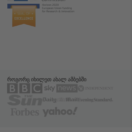
როგორც იხილეთ ახალ ამბებში