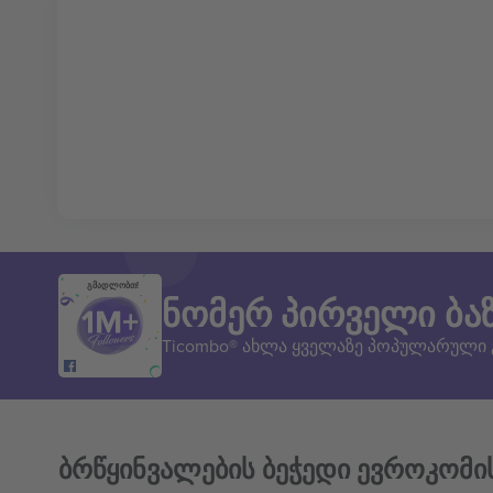
გმადლობთ!
ნომერ პირველი ბა
Ticombo® ახლა ყველაზე პოპულარული
ბრწყინვალების ბეჭედი ევროკომი