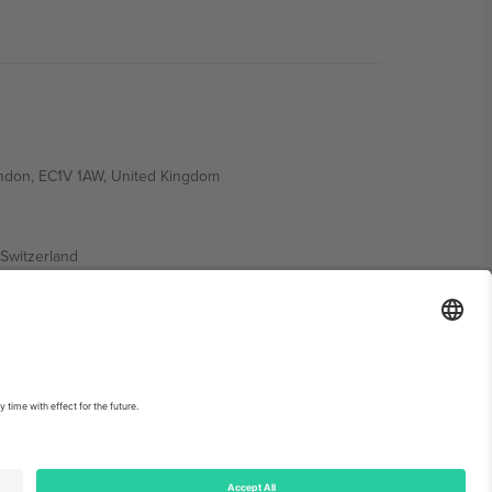
ondon, EC1V 1AW, United Kingdom
Switzerland
ding A1, Office 302, Dubai, United Arab Emirates
ებისთვის, იხილეთ ღონისძიების გვერდი და