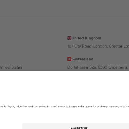
United Kingdom
167 City Road, London, Greater L
Switzerland
United States
Dorfstrasse 52a, 6390 Engelberg, 
United Arab Emirates
ulgaria
UAE Dubai Silicon Oasis, DDP Buil
 Ciudad de México, CDMX, Mexico
ა ლოკაციის, ღონისძიების ან/და დომენის მიხედვით. მეტი დეტალ
6 Ticombo. ყველა უფლება დაცულია.