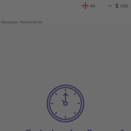
KA
+1
USD
,
Nijmegen, Netherlands