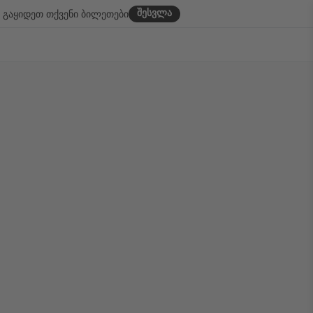
შესვლა
გაყიდეთ თქვენი ბილეთები