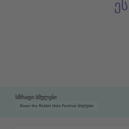
ე
სწრაფი ბმულები
Down the Rabbit Hole Festival
ბილეთი