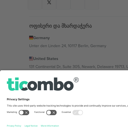
ოფისერი და მხარდაჭერა
Germany
Unter den Linden 24, 10117 Berlin, Germany
United States
131 Continental Dr, Suite 305, Newark, Delaware 19713, 
Bulgaria
Regus Sofia City West, bul Totleben 53-55, 1606 Sofia, B
Mexico
Av Chapultepec 360, Roma Norte, Cuauhtémoc, 06700
პლატფორმის პროვაიდერის იურიდიული პირი იცვლებ
კონკრეტული პირობები.,
ანაბეჭდი
და
წესები.
© 202