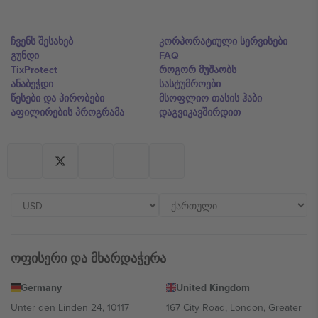
ჩვენს შესახებ
კორპორატიული სერვისები
გუნდი
FAQ
TixProtect
როგორ მუშაობს
ანაბეჭდი
სასტუმროები
წესები და პირობები
მსოფლიო თასის ჰაბი
აფილირების პროგრამა
დაგვიკავშირდით
ოფისერი და მხარდაჭერა
Germany
United Kingdom
Unter den Linden 24, 10117
167 City Road, London, Greater