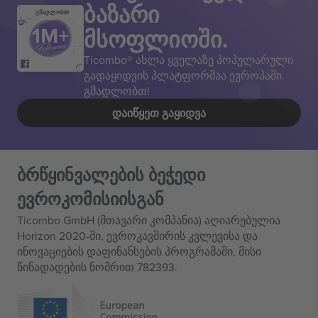
ბაზარი
გმადლობთ!
მსოფლიოში.
Ticombo® ახლა ყველაზე პოპულარული
გადაყიდვის პლატფორმაა ევროპაში.
გმადლობთ!
ᲓᲐᲘᲬᲧᲔᲗ ᲒᲐᲧᲘᲓᲕᲐ
ბრწყინვალების ბეჭედი
ევროკომისიისგან
Ticombo GmbH (მთავარი კომპანია) აღიარებულია
Horizon 2020-ში, ევროკავშირის კვლევისა და
ინოვაციების დაფინანსების პროგრამაში, მისი
წინადადების ნომრით 782393.