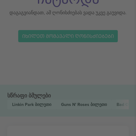
დაგაგვიანდათ, ამ ღონისძიებას ვადა უკვე გაუვიდა.
ᲘᲮᲘᲚᲔᲗ ᲛᲝᲛᲐᲕᲐᲚᲘ ᲦᲝᲜᲘᲡᲫᲘᲔᲑᲔᲑᲘ
სწრაფი ბმულები
Linkin Park
ბილეთი
Guns N' Roses
ბილეთი
Bad Ome