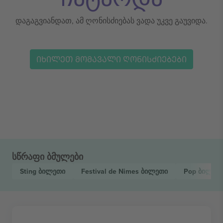
დაგაგვიანდათ, ამ ღონისძიებას ვადა უკვე გაუვიდა.
ᲘᲮᲘᲚᲔᲗ ᲛᲝᲛᲐᲕᲐᲚᲘ ᲦᲝᲜᲘᲡᲫᲘᲔᲑᲔᲑᲘ
სწრაფი ბმულები
Sting
ბილეთი
Festival de Nimes
ბილეთი
Pop
ბილეთ