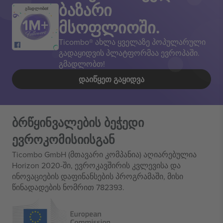
ბაზარი
გმადლობთ!
მსოფლიოში.
Ticombo® ახლა ყველაზე პოპულარული
გადაყიდვის პლატფორმაა ევროპაში.
გმადლობთ!
ᲓᲐᲘᲬᲧᲔᲗ ᲒᲐᲧᲘᲓᲕᲐ
ბრწყინვალების ბეჭედი
ევროკომისიისგან
Ticombo GmbH (მთავარი კომპანია) აღიარებულია
Horizon 2020-ში, ევროკავშირის კვლევისა და
ინოვაციების დაფინანსების პროგრამაში, მისი
წინადადების ნომრით 782393.