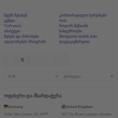
ჩვენს შესახებ
კორპორატიული სერვისები
გუნდი
FAQ
TixProtect
როგორ მუშაობს
ანაბეჭდი
სასტუმროები
წესები და პირობები
მსოფლიო თასის ჰაბი
აფილირების პროგრამა
დაგვიკავშირდით
ოფისერი და მხარდაჭერა
Germany
United Kingdom
Unter den Linden 24, 10117
167 City Road, London, Greater