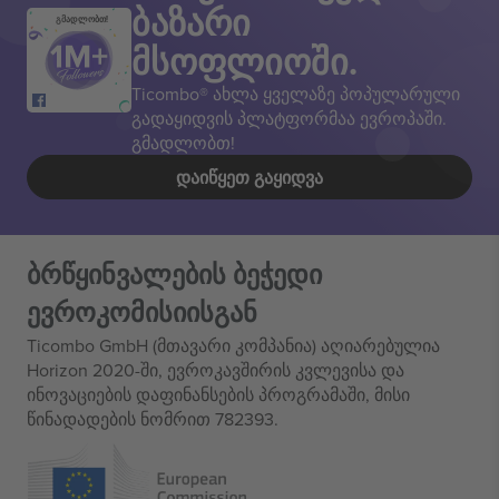
ბაზარი
გმადლობთ!
მსოფლიოში.
Ticombo® ახლა ყველაზე პოპულარული
გადაყიდვის პლატფორმაა ევროპაში.
გმადლობთ!
ᲓᲐᲘᲬᲧᲔᲗ ᲒᲐᲧᲘᲓᲕᲐ
ბრწყინვალების ბეჭედი
ევროკომისიისგან
Ticombo GmbH (მთავარი კომპანია) აღიარებულია
Horizon 2020-ში, ევროკავშირის კვლევისა და
ინოვაციების დაფინანსების პროგრამაში, მისი
წინადადების ნომრით 782393.