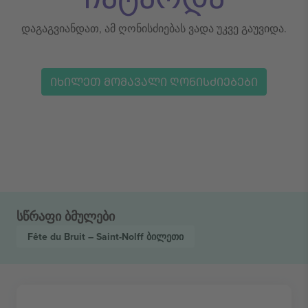
დაგაგვიანდათ, ამ ღონისძიებას ვადა უკვე გაუვიდა.
ᲘᲮᲘᲚᲔᲗ ᲛᲝᲛᲐᲕᲐᲚᲘ ᲦᲝᲜᲘᲡᲫᲘᲔᲑᲔᲑᲘ
სწრაფი ბმულები
Fête du Bruit – Saint-Nolff
ბილეთი