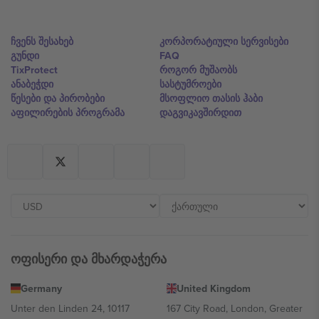
ჩვენს შესახებ
კორპორატიული სერვისები
გუნდი
FAQ
TixProtect
როგორ მუშაობს
ანაბეჭდი
სასტუმროები
წესები და პირობები
მსოფლიო თასის ჰაბი
აფილირების პროგრამა
დაგვიკავშირდით
ოფისერი და მხარდაჭერა
Germany
United Kingdom
Unter den Linden 24, 10117
167 City Road, London, Greater