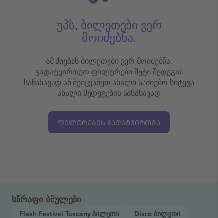
უპს, ბილეთები ვერ
მოიძებნა.
ამ ძიების ბილეთები ვერ მოიძებნა.
გადატვირთეთ ფილტრები მეტი შედეგის
სანახავად ან შეიყვანეთ ახალი საძიებო სიტყვა
ახალი შედეგების სანახავად
ᲤᲘᲚᲢᲠᲔᲑᲘᲡ ᲒᲐᲓᲐᲢᲕᲘᲠᲗᲕᲐ
სწრაფი ბმულები
Flash Festival Tuscany
ბილეთი
Disco
ბილეთი