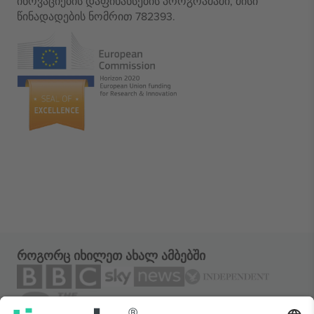
ინოვაციების დაფინანსების პროგრამაში, მისი
წინადადების ნომრით 782393.
როგორც იხილეთ ახალ ამბებში