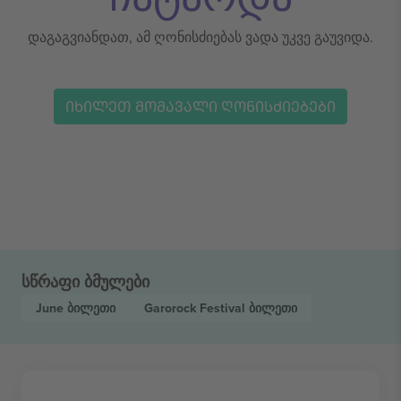
დაგაგვიანდათ, ამ ღონისძიებას ვადა უკვე გაუვიდა.
ᲘᲮᲘᲚᲔᲗ ᲛᲝᲛᲐᲕᲐᲚᲘ ᲦᲝᲜᲘᲡᲫᲘᲔᲑᲔᲑᲘ
სწრაფი ბმულები
June
ბილეთი
Garorock Festival
ბილეთი