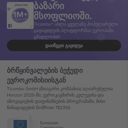
ბაზარი
გმადლობთ!
მსოფლიოში.
Ticombo® ახლა ყველაზე პოპულარული
გადაყიდვის პლატფორმაა ევროპაში.
გმადლობთ!
ᲓᲐᲘᲬᲧᲔᲗ ᲒᲐᲧᲘᲓᲕᲐ
ბრწყინვალების ბეჭედი
ევროკომისიისგან
Ticombo GmbH (მთავარი კომპანია) აღიარებულია
Horizon 2020-ში, ევროკავშირის კვლევისა და
ინოვაციების დაფინანსების პროგრამაში, მისი
წინადადების ნომრით 782393.