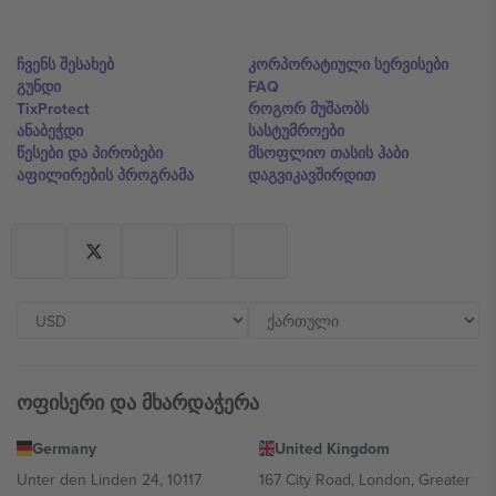
ჩვენს შესახებ
კორპორატიული სერვისები
გუნდი
FAQ
TixProtect
როგორ მუშაობს
ანაბეჭდი
სასტუმროები
წესები და პირობები
მსოფლიო თასის ჰაბი
აფილირების პროგრამა
დაგვიკავშირდით
ოფისერი და მხარდაჭერა
Germany
United Kingdom
Unter den Linden 24, 10117
167 City Road, London, Greater