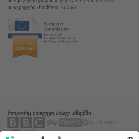
ინოვაციების დაფინანსების პროგრამაში, მისი
წინადადების ნომრით 782393.
როგორც იხილეთ ახალ ამბებში