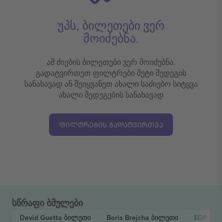
უპს, ბილეთები ვერ
მოიძებნა.
ამ ძიების ბილეთები ვერ მოიძებნა.
გადატვირთეთ ფილტრები მეტი შედეგის
სანახავად ან შეიყვანეთ ახალი საძიებო სიტყვა
ახალი შედეგების სანახავად
ᲤᲘᲚᲢᲠᲔᲑᲘᲡ ᲒᲐᲓᲐᲢᲕᲘᲠᲗᲕᲐ
სწრაფი ბმულები
David Guetta
ბილეთი
Boris Brejcha
ბილეთი
SDP
ბი