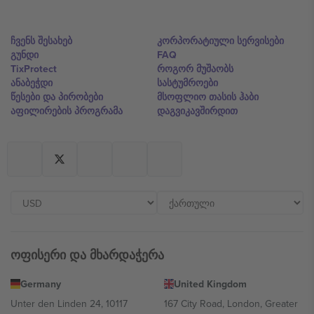
ჩვენს შესახებ
კორპორატიული სერვისები
გუნდი
FAQ
TixProtect
როგორ მუშაობს
ანაბეჭდი
სასტუმროები
წესები და პირობები
მსოფლიო თასის ჰაბი
აფილირების პროგრამა
დაგვიკავშირდით
ოფისერი და მხარდაჭერა
Germany
United Kingdom
Unter den Linden 24, 10117
167 City Road, London, Greater