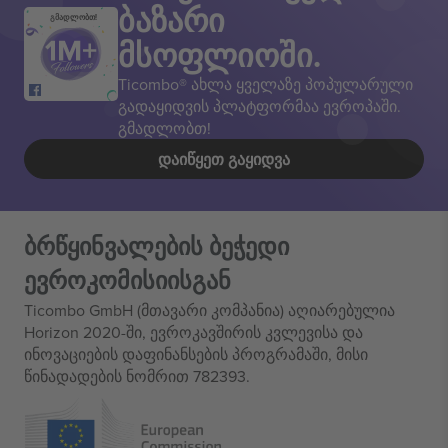
ბაზარი
გმადლობთ!
მსოფლიოში.
Ticombo® ახლა ყველაზე პოპულარული
გადაყიდვის პლატფორმაა ევროპაში.
გმადლობთ!
ᲓᲐᲘᲬᲧᲔᲗ ᲒᲐᲧᲘᲓᲕᲐ
ბრწყინვალების ბეჭედი
ევროკომისიისგან
Ticombo GmbH (მთავარი კომპანია) აღიარებულია
Horizon 2020-ში, ევროკავშირის კვლევისა და
ინოვაციების დაფინანსების პროგრამაში, მისი
წინადადების ნომრით 782393.