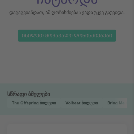
დაგაგვიანდათ, ამ ღონისძიებას ვადა უკვე გაუვიდა.
ᲘᲮᲘᲚᲔᲗ ᲛᲝᲛᲐᲕᲐᲚᲘ ᲦᲝᲜᲘᲡᲫᲘᲔᲑᲔᲑᲘ
სწრაფი ბმულები
The Offspring
ბილეთი
Volbeat
ბილეთი
Bring Me the