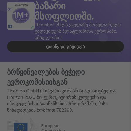
ბაზარი
გმადლობთ!
მსოფლიოში.
Ticombo® ახლა ყველაზე პოპულარული
გადაყიდვის პლატფორმაა ევროპაში.
გმადლობთ!
ᲓᲐᲘᲬᲧᲔᲗ ᲒᲐᲧᲘᲓᲕᲐ
ბრწყინვალების ბეჭედი
ევროკომისიისგან
Ticombo GmbH (მთავარი კომპანია) აღიარებულია
Horizon 2020-ში, ევროკავშირის კვლევისა და
ინოვაციების დაფინანსების პროგრამაში, მისი
წინადადების ნომრით 782393.