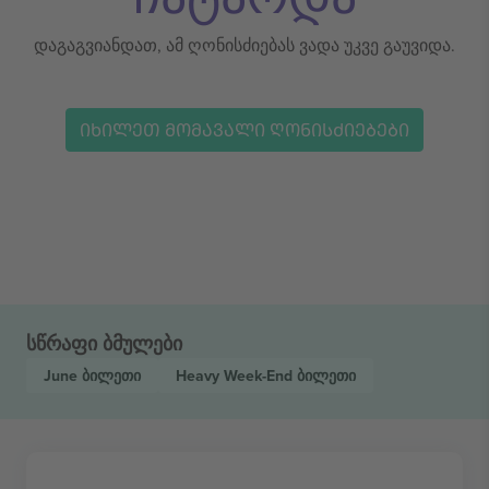
დაგაგვიანდათ, ამ ღონისძიებას ვადა უკვე გაუვიდა.
ᲘᲮᲘᲚᲔᲗ ᲛᲝᲛᲐᲕᲐᲚᲘ ᲦᲝᲜᲘᲡᲫᲘᲔᲑᲔᲑᲘ
სწრაფი ბმულები
June
ბილეთი
Heavy Week-End
ბილეთი