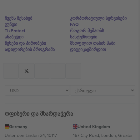
ჩვენს შესახებ
კორპორატიული სერვისები
გუნდი
FAQ
TixProtect
როგორ მუშაობს
ანაბეჭდი
სასტუმროები
წესები და პირობები
მსოფლიო თასის ჰაბი
აფილირების პროგრამა
დაგვიკავშირდით
ოფისერი და მხარდაჭერა
Germany
United Kingdom
Unter den Linden 24, 10117
167 City Road, London, Greater