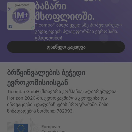
ბაზარი
გმადლობთ!
მსოფლიოში.
Ticombo® ახლა ყველაზე პოპულარული
გადაყიდვის პლატფორმაა ევროპაში.
გმადლობთ!
ᲓᲐᲘᲬᲧᲔᲗ ᲒᲐᲧᲘᲓᲕᲐ
ბრწყინვალების ბეჭედი
ევროკომისიისგან
Ticombo GmbH (მთავარი კომპანია) აღიარებულია
Horizon 2020-ში, ევროკავშირის კვლევისა და
ინოვაციების დაფინანსების პროგრამაში, მისი
წინადადების ნომრით 782393.