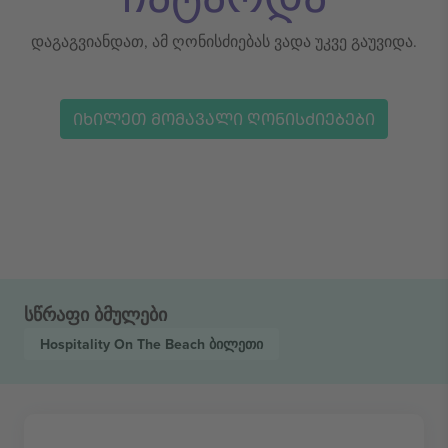
დაგაგვიანდათ, ამ ღონისძიებას ვადა უკვე გაუვიდა.
ᲘᲮᲘᲚᲔᲗ ᲛᲝᲛᲐᲕᲐᲚᲘ ᲦᲝᲜᲘᲡᲫᲘᲔᲑᲔᲑᲘ
სწრაფი ბმულები
Hospitality On The Beach
ბილეთი