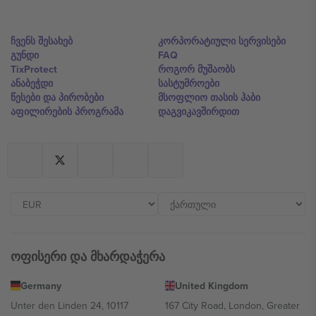
ჩვენს შესახებ
კორპორატიული სერვისები
გუნდი
FAQ
TixProtect
როგორ მუშაობს
ანაბეჭდი
სასტუმროები
წესები და პირობები
მსოფლიო თასის ჰაბი
აფილირების პროგრამა
დაგვიკავშირდით
ოფისერი და მხარდაჭერა
Germany
United Kingdom
Unter den Linden 24, 10117
167 City Road, London, Greater