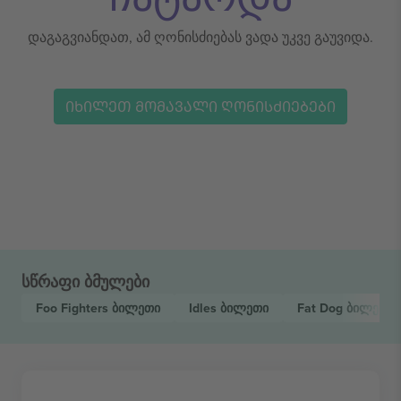
დაგაგვიანდათ, ამ ღონისძიებას ვადა უკვე გაუვიდა.
ᲘᲮᲘᲚᲔᲗ ᲛᲝᲛᲐᲕᲐᲚᲘ ᲦᲝᲜᲘᲡᲫᲘᲔᲑᲔᲑᲘ
სწრაფი ბმულები
Foo Fighters
ბილეთი
Idles
ბილეთი
Fat Dog
ბილეთი