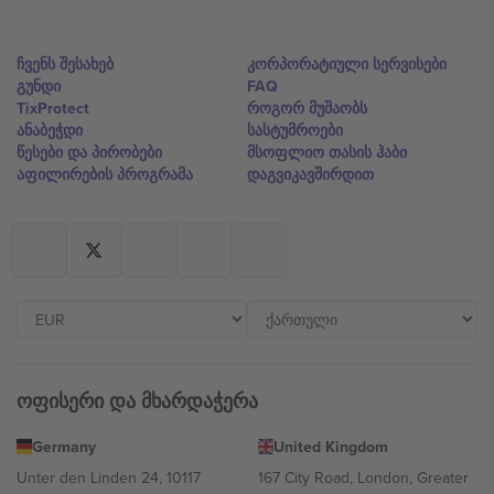
ჩვენს შესახებ
კორპორატიული სერვისები
გუნდი
FAQ
TixProtect
როგორ მუშაობს
ანაბეჭდი
სასტუმროები
წესები და პირობები
მსოფლიო თასის ჰაბი
აფილირების პროგრამა
დაგვიკავშირდით
ოფისერი და მხარდაჭერა
Germany
United Kingdom
Unter den Linden 24, 10117
167 City Road, London, Greater