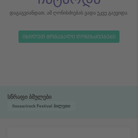
დაგაგვიანდათ, ამ ღონისძიებას ვადა უკვე გაუვიდა.
ᲘᲮᲘᲚᲔᲗ ᲛᲝᲛᲐᲕᲐᲚᲘ ᲦᲝᲜᲘᲡᲫᲘᲔᲑᲔᲑᲘ
სწრაფი ბმულები
Ilosaarirock Festival
ბილეთი