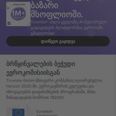
ბაზარი
გმადლობთ!
მსოფლიოში.
Ticombo® ახლა ყველაზე პოპულარული
გადაყიდვის პლატფორმაა ევროპაში.
გმადლობთ!
ᲓᲐᲘᲬᲧᲔᲗ ᲒᲐᲧᲘᲓᲕᲐ
ბრწყინვალების ბეჭედი
ევროკომისიისგან
Ticombo GmbH (მთავარი კომპანია) აღიარებულია
Horizon 2020-ში, ევროკავშირის კვლევისა და
ინოვაციების დაფინანსების პროგრამაში, მისი
წინადადების ნომრით 782393.