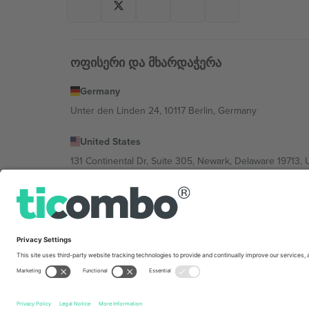
ოფისერი და მხარდაჭერა
Germany
Unter den Linden 24, 10117 Berlin, Germany
United States
131 Continental Dr, Suite 305, Newark, Delaware 19713, 
Bulgaria
Regus Sofia City West, bul Totleben 53-55, 1606 Sofia, B
Mexico
Av Chapultepec 360, Roma Norte, Cuauhtémoc, 06700
პლატფორმის პროვაიდერის იურიდიული პირი იცვლებ
კონკრეტული პირობები.,
ანაბეჭდი
და
წესები.
© 202