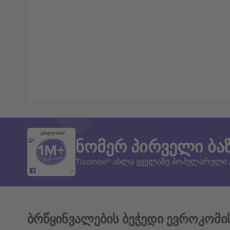
გმადლობთ!
ნომერ პირველი ბა
Ticombo® ახლა ყველაზე პოპულარული
ბრწყინვალების ბეჭედი ევროკომი