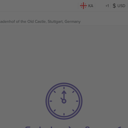
KA
+1
USD
kadenhof of the Old Castle,
Stuttgart, Germany