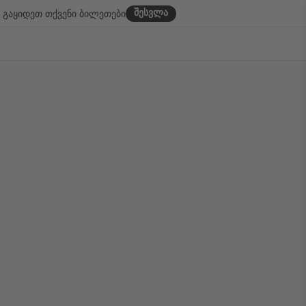
შესვლა
გაყიდეთ თქვენი ბილეთები