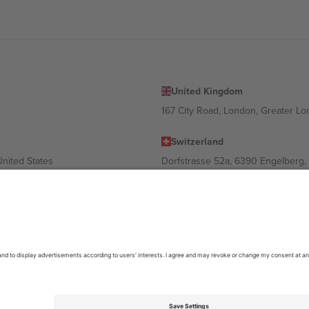
United Kingdom
167 City Road, London, Greater L
Switzerland
United States
Dorfstrasse 52a, 6390 Engelberg, 
United Arab Emirates
ulgaria
UAE Dubai Silicon Oasis, DDP Buil
 Ciudad de México, CDMX, Mexico
ა ლოკაციის, ღონისძიების ან/და დომენის მიხედვით. მეტი დეტალ
6 Ticombo. ყველა უფლება დაცულია.