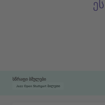
ე
სწრაფი ბმულები
Jazz Open Stuttgart
ბილეთი