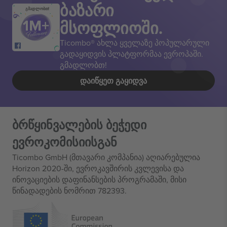
ბაზარი
გმადლობთ!
მსოფლიოში.
Ticombo® ახლა ყველაზე პოპულარული
გადაყიდვის პლატფორმაა ევროპაში.
გმადლობთ!
ᲓᲐᲘᲬᲧᲔᲗ ᲒᲐᲧᲘᲓᲕᲐ
ბრწყინვალების ბეჭედი
ევროკომისიისგან
Ticombo GmbH (მთავარი კომპანია) აღიარებულია
Horizon 2020-ში, ევროკავშირის კვლევისა და
ინოვაციების დაფინანსების პროგრამაში, მისი
წინადადების ნომრით 782393.