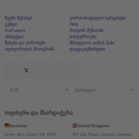
ჩვენს შესახებ
კორპორატიული სერვისები
გუნდი
FAQ
TixProtect
როგორ მუშაობს
ანაბეჭდი
სასტუმროები
წესები და პირობები
მსოფლიო თასის ჰაბი
აფილირების პროგრამა
დაგვიკავშირდით
ოფისერი და მხარდაჭერა
Germany
United Kingdom
Unter den Linden 24, 10117
167 City Road, London, Greater