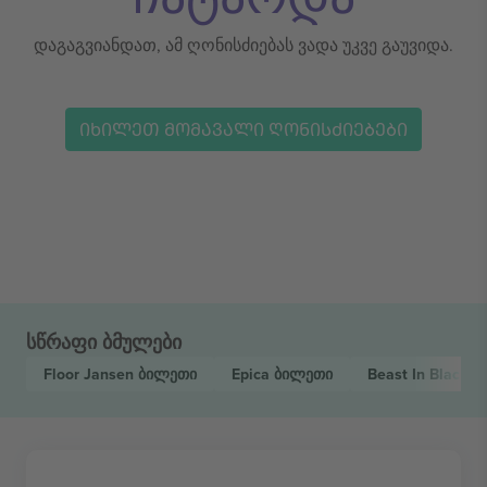
დაგაგვიანდათ, ამ ღონისძიებას ვადა უკვე გაუვიდა.
ᲘᲮᲘᲚᲔᲗ ᲛᲝᲛᲐᲕᲐᲚᲘ ᲦᲝᲜᲘᲡᲫᲘᲔᲑᲔᲑᲘ
სწრაფი ბმულები
Floor Jansen
ბილეთი
Epica
ბილეთი
Beast In Black
ბ