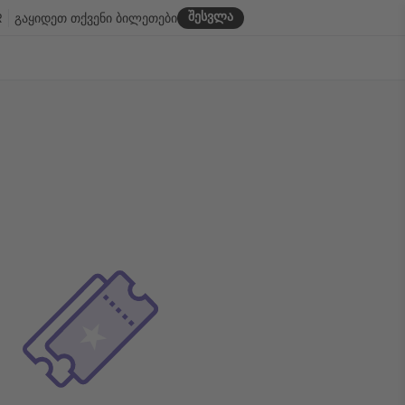
შესვლა
R
გაყიდეთ თქვენი ბილეთები