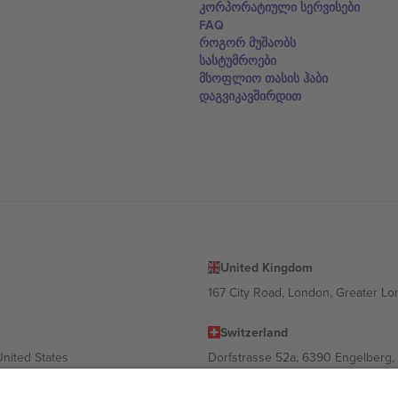
კორპორატიული სერვისები
FAQ
როგორ მუშაობს
სასტუმროები
მსოფლიო თასის ჰაბი
დაგვიკავშირდით
United Kingdom
167 City Road, London, Greater L
Switzerland
United States
Dorfstrasse 52a, 6390 Engelberg, 
United Arab Emirates