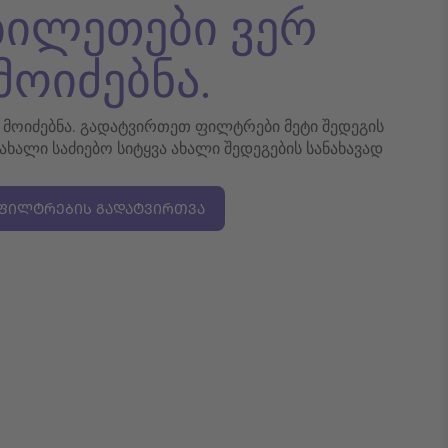
 ბილეთები ვერ
მოიძებნა.
რ მოიძებნა. გადატვირთეთ ფილტრები მეტი შედეგის
 ახალი საძიებო სიტყვა ახალი შედეგების სანახავად
ᲤᲘᲚᲢᲠᲔᲑᲘᲡ ᲒᲐᲓᲐᲢᲕᲘᲠᲗᲕᲐ