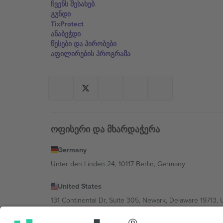
ჩვენს შესახებ
გუნდი
TixProtect
ანაბეჭდი
წესები და პირობები
აფილირების პროგრამა
ოფისერი და მხარდაჭერა
Germany
Unter den Linden 24, 10117 Berlin, Germany
United States
131 Continental Dr, Suite 305, Newark, Delaware 19713, 
Bulgaria