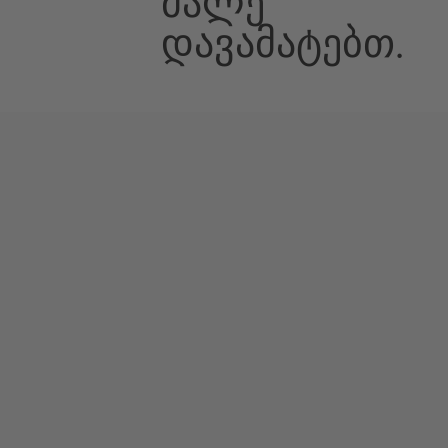
Მალე
Დავამატებთ.