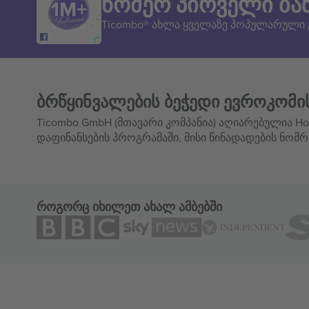
ნომერ პირველი ბა
Ticombo® ახლა ყველაზე პოპულარული
ბრწყინვალების ბეჭედი ევროკომი
Ticombo GmbH (მთავარი კომპანია) აღიარებულია Hor
დაფინანსების პროგრამაში, მისი წინადადების ნომრ
როგორც იხილეთ ახალ ამბებში