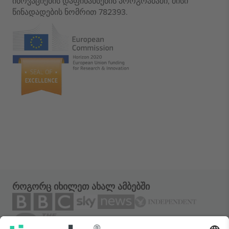
ინოვაციების დაფინანსების პროგრამაში, მისი
წინადადების ნომრით 782393.
როგორც იხილეთ ახალ ამბებში