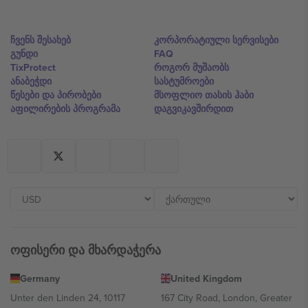
ჩვენს შესახებ
კორპორატიული სერვისები
გუნდი
FAQ
TixProtect
როგორ მუშაობს
ანაბეჭდი
სასტუმროები
წესები და პირობები
მსოფლიო თასის ჰაბი
აფილირების პროგრამა
დაგვიკავშირდით
ოფისერი და მხარდაჭერა
Germany
United Kingdom
Unter den Linden 24, 10117
167 City Road, London, Greater