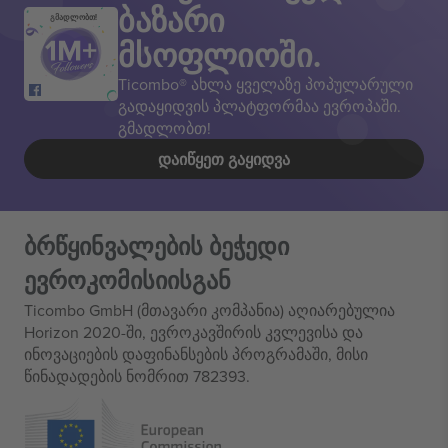
ბაზარი
გმადლობთ!
მსოფლიოში.
Ticombo® ახლა ყველაზე პოპულარული
გადაყიდვის პლატფორმაა ევროპაში.
გმადლობთ!
ᲓᲐᲘᲬᲧᲔᲗ ᲒᲐᲧᲘᲓᲕᲐ
ბრწყინვალების ბეჭედი
ევროკომისიისგან
Ticombo GmbH (მთავარი კომპანია) აღიარებულია
Horizon 2020-ში, ევროკავშირის კვლევისა და
ინოვაციების დაფინანსების პროგრამაში, მისი
წინადადების ნომრით 782393.