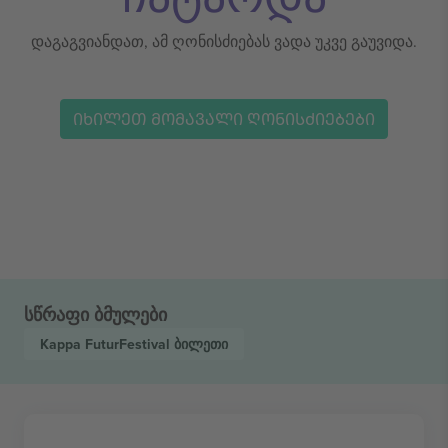
დაგაგვიანდათ, ამ ღონისძიებას ვადა უკვე გაუვიდა.
ᲘᲮᲘᲚᲔᲗ ᲛᲝᲛᲐᲕᲐᲚᲘ ᲦᲝᲜᲘᲡᲫᲘᲔᲑᲔᲑᲘ
სწრაფი ბმულები
Kappa FuturFestival
ბილეთი