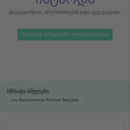
დაგაგვიანდათ, ამ ღონისძიებას ვადა უკვე გაუვიდა.
ᲘᲮᲘᲚᲔᲗ ᲛᲝᲛᲐᲕᲐᲚᲘ ᲦᲝᲜᲘᲡᲫᲘᲔᲑᲔᲑᲘ
სწრაფი ბმულები
Les Eurockeennes Festival
ბილეთი