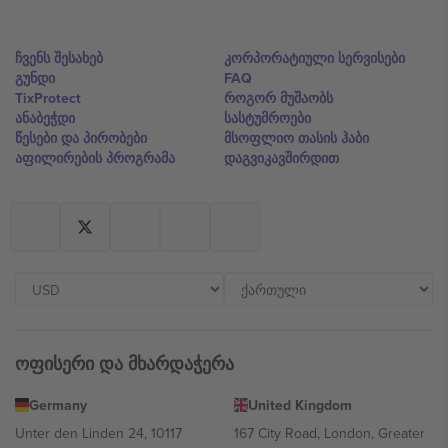
ჩვენს შესახებ
კორპორატიული სერვისები
გუნდი
FAQ
TixProtect
როგორ მუშაობს
ანაბეჭდი
სასტუმროები
წესები და პირობები
მსოფლიო თასის ჰაბი
აფილირების პროგრამა
დაგვიკავშირდით
ოფისერი და მხარდაჭერა
Germany
United Kingdom
Unter den Linden 24, 10117
167 City Road, London, Greater