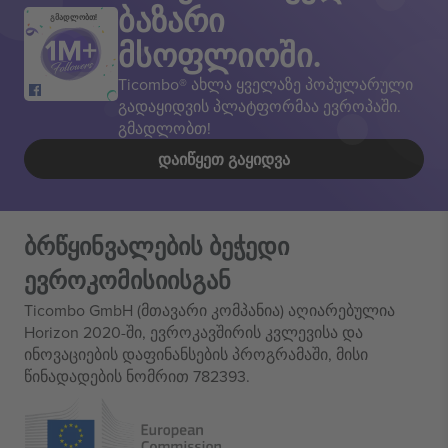
ბაზარი
გმადლობთ!
მსოფლიოში.
Ticombo® ახლა ყველაზე პოპულარული
გადაყიდვის პლატფორმაა ევროპაში.
გმადლობთ!
ᲓᲐᲘᲬᲧᲔᲗ ᲒᲐᲧᲘᲓᲕᲐ
ბრწყინვალების ბეჭედი
ევროკომისიისგან
Ticombo GmbH (მთავარი კომპანია) აღიარებულია
Horizon 2020-ში, ევროკავშირის კვლევისა და
ინოვაციების დაფინანსების პროგრამაში, მისი
წინადადების ნომრით 782393.