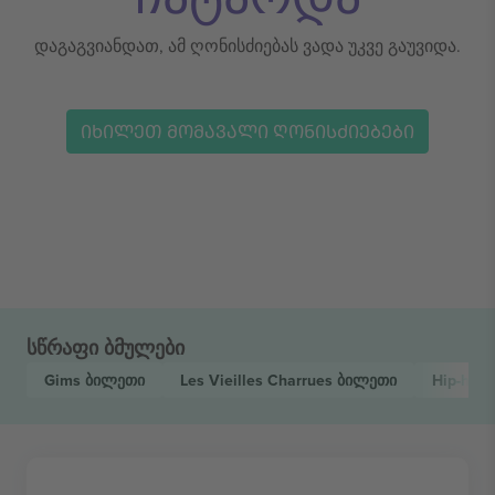
დაგაგვიანდათ, ამ ღონისძიებას ვადა უკვე გაუვიდა.
ᲘᲮᲘᲚᲔᲗ ᲛᲝᲛᲐᲕᲐᲚᲘ ᲦᲝᲜᲘᲡᲫᲘᲔᲑᲔᲑᲘ
სწრაფი ბმულები
Gims
ბილეთი
Les Vieilles Charrues
ბილეთი
Hip-hop