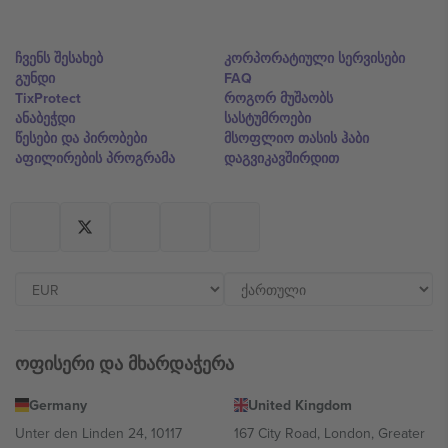
ჩვენს შესახებ
კორპორატიული სერვისები
გუნდი
FAQ
TixProtect
როგორ მუშაობს
ანაბეჭდი
სასტუმროები
წესები და პირობები
მსოფლიო თასის ჰაბი
აფილირების პროგრამა
დაგვიკავშირდით
ოფისერი და მხარდაჭერა
Germany
United Kingdom
Unter den Linden 24, 10117
167 City Road, London, Greater