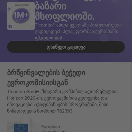
ბაზარი
გმადლობთ!
მსოფლიოში.
Ticombo® ახლა ყველაზე პოპულარული
გადაყიდვის პლატფორმაა ევროპაში.
გმადლობთ!
ᲓᲐᲘᲬᲧᲔᲗ ᲒᲐᲧᲘᲓᲕᲐ
ბრწყინვალების ბეჭედი
ევროკომისიისგან
Ticombo GmbH (მთავარი კომპანია) აღიარებულია
Horizon 2020-ში, ევროკავშირის კვლევისა და
ინოვაციების დაფინანსების პროგრამაში, მისი
წინადადების ნომრით 782393.