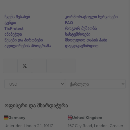
ჩვენს შესახებ
კორპორატიული სერვისები
გუნდი
FAQ
TixProtect
როგორ მუშაობს
ანაბეჭდი
სასტუმროები
წესები და პირობები
მსოფლიო თასის ჰაბი
აფილირების პროგრამა
დაგვიკავშირდით
ოფისერი და მხარდაჭერა
Germany
United Kingdom
Unter den Linden 24, 10117
167 City Road, London, Greater