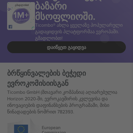
ბაზარი
გმადლობთ!
მსოფლიოში.
Ticombo® ახლა ყველაზე პოპულარული
გადაყიდვის პლატფორმაა ევროპაში.
გმადლობთ!
ᲓᲐᲘᲬᲧᲔᲗ ᲒᲐᲧᲘᲓᲕᲐ
ბრწყინვალების ბეჭედი
ევროკომისიისგან
Ticombo GmbH (მთავარი კომპანია) აღიარებულია
Horizon 2020-ში, ევროკავშირის კვლევისა და
ინოვაციების დაფინანსების პროგრამაში, მისი
წინადადების ნომრით 782393.