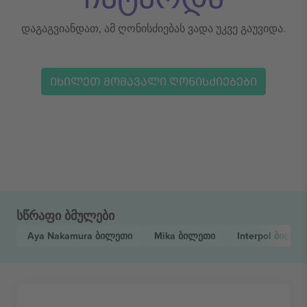
დაგაგვიანდათ, ამ ღონისძიებას ვადა უკვე გაუვიდა.
ᲘᲮᲘᲚᲔᲗ ᲛᲝᲛᲐᲕᲐᲚᲘ ᲦᲝᲜᲘᲡᲫᲘᲔᲑᲔᲑᲘ
სწრაფი ბმულები
Aya Nakamura
ბილეთი
Mika
ბილეთი
Interpol
ბილეთ