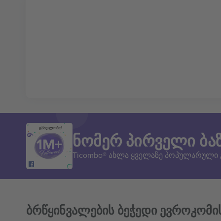
გმადლობთ!
ნომერ პირველი ბა
Ticombo® ახლა ყველაზე პოპულარული
ბრწყინვალების ბეჭედი ევროკომი