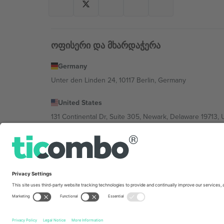
ოფისერი და მხარდაჭერა
Germany
Unter den Linden 24, 10117 Berlin, Germany
United States
131 Continental Dr, Suite 305, Newark, Delaware 19713, 
Bulgaria
Regus Sofia City West, bul Totleben 53-55, 1606 Sofia, B
Mexico
Av Chapultepec 360, Roma Norte, Cuauhtémoc, 06700
პლატფორმის პროვაიდერის იურიდიული პირი იცვლებ
კონკრეტული პირობები.,
ანაბეჭდი
და
წესები.
© 202