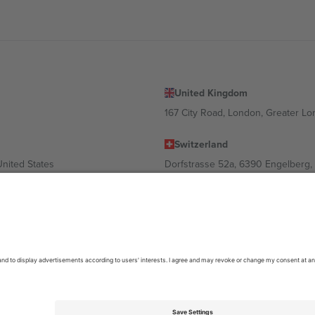
United Kingdom
167 City Road, London, Greater L
Switzerland
United States
Dorfstrasse 52a, 6390 Engelberg, 
United Arab Emirates
ulgaria
UAE Dubai Silicon Oasis, DDP Buil
 Ciudad de México, CDMX, Mexico
ა ლოკაციის, ღონისძიების ან/და დომენის მიხედვით. მეტი დეტალ
6 Ticombo. ყველა უფლება დაცულია.