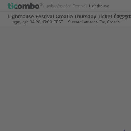
Კონცერტები
Festival
Lighthouse
Lighthouse Festival Croatia Thursday Ticket ბილე
ხუთ, ივნ 04 26, 12:00 CEST
Sunset Lanterna,
Tar, Croatia