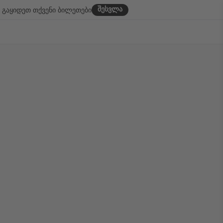
შესვლა
გაყიდეთ თქვენი ბილეთები