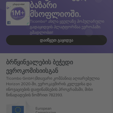
ბაზარი
გმადლობთ!
მსოფლიოში.
Ticombo® ახლა ყველაზე პოპულარული
გადაყიდვის პლატფორმაა ევროპაში.
გმადლობთ!
ᲓᲐᲘᲬᲧᲔᲗ ᲒᲐᲧᲘᲓᲕᲐ
ბრწყინვალების ბეჭედი
ევროკომისიისგან
Ticombo GmbH (მთავარი კომპანია) აღიარებულია
Horizon 2020-ში, ევროკავშირის კვლევისა და
ინოვაციების დაფინანსების პროგრამაში, მისი
წინადადების ნომრით 782393.