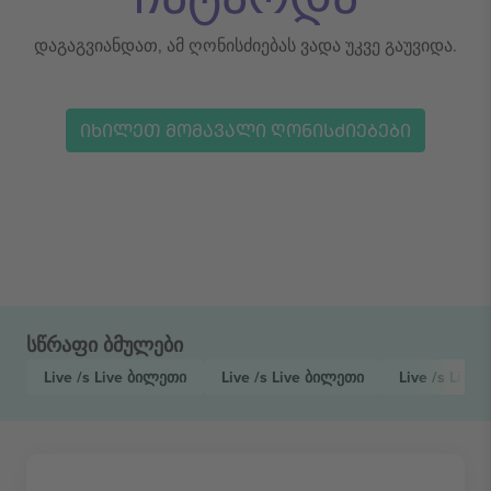
დაგაგვიანდათ, ამ ღონისძიებას ვადა უკვე გაუვიდა.
ᲘᲮᲘᲚᲔᲗ ᲛᲝᲛᲐᲕᲐᲚᲘ ᲦᲝᲜᲘᲡᲫᲘᲔᲑᲔᲑᲘ
სწრაფი ბმულები
Live /s Live
ბილეთი
Live /s Live
ბილეთი
Live /s Live 