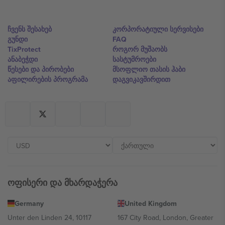
ჩვენს შესახებ
კორპორატიული სერვისები
გუნდი
FAQ
TixProtect
როგორ მუშაობს
ანაბეჭდი
სასტუმროები
წესები და პირობები
მსოფლიო თასის ჰაბი
აფილირების პროგრამა
დაგვიკავშირდით
ოფისერი და მხარდაჭერა
Germany
United Kingdom
Unter den Linden 24, 10117
167 City Road, London, Greater