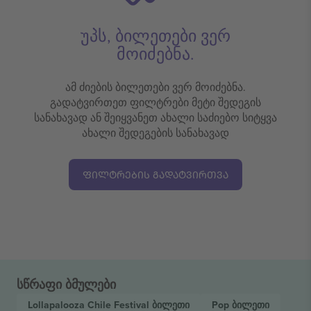
უპს, ბილეთები ვერ
მოიძებნა.
ამ ძიების ბილეთები ვერ მოიძებნა.
გადატვირთეთ ფილტრები მეტი შედეგის
სანახავად ან შეიყვანეთ ახალი საძიებო სიტყვა
ახალი შედეგების სანახავად
ᲤᲘᲚᲢᲠᲔᲑᲘᲡ ᲒᲐᲓᲐᲢᲕᲘᲠᲗᲕᲐ
სწრაფი ბმულები
Lollapalooza Chile Festival
ბილეთი
Pop
ბილეთი