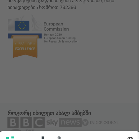
ინოვაციების დაფინანსების პროგრამაში, მისი
წინადადების ნომრით 782393.
როგორც იხილეთ ახალ ამბებში