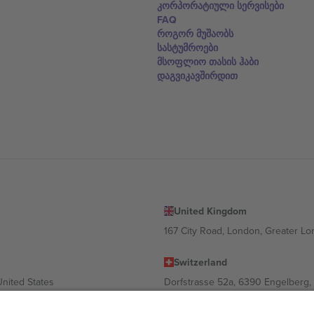
კორპორატიული სერვისები
FAQ
როგორ მუშაობს
სასტუმროები
მსოფლიო თასის ჰაბი
დაგვიკავშირდით
United Kingdom
167 City Road, London, Greater L
Switzerland
United States
Dorfstrasse 52a, 6390 Engelberg, 
United Arab Emirates