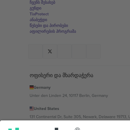
ჩვენს შესახებ
გუნდი
TixProtect
ანაბეჭდი
წესები და პირობები
აფილირების პროგრამა
ოფისერი და მხარდაჭერა
Germany
Unter den Linden 24, 10117 Berlin, Germany
United States
131 Continental Dr, Suite 305, Newark, Delaware 19713, 
Bulgaria