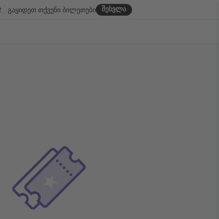
შესვლა
R
გაყიდეთ თქვენი ბილეთები