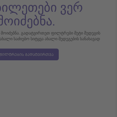
 ბილეთები ვერ
მოიძებნა.
რ მოიძებნა. გადატვირთეთ ფილტრები მეტი შედეგის
 ახალი საძიებო სიტყვა ახალი შედეგების სანახავად
ᲤᲘᲚᲢᲠᲔᲑᲘᲡ ᲒᲐᲓᲐᲢᲕᲘᲠᲗᲕᲐ