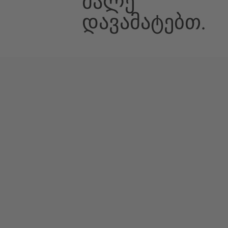
Მალე
Დავამატებთ.