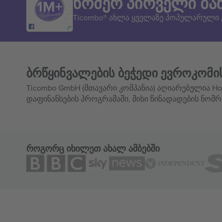
ნომერ პირველი ბა
Ticombo® ახლა ყველაზე პოპულარული
ბრწყინვალების ბეჭედი ევროკომი
Ticombo GmbH (მთავარი კომპანია) აღიარებულია Hor
დაფინანსების პროგრამაში, მისი წინადადების ნომრ
როგორც იხილეთ ახალ ამბებში