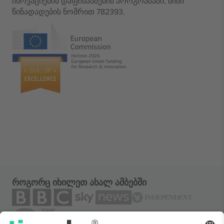
ინოვაციების დაფინანსების პროგრამაში, მისი
წინადადების ნომრით 782393.
როგორც იხილეთ ახალ ამბებში