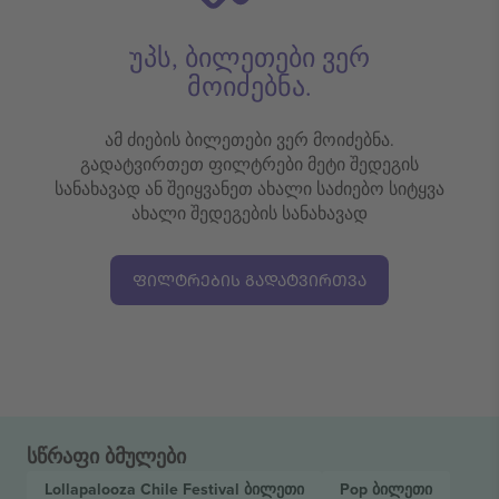
უპს, ბილეთები ვერ
მოიძებნა.
ამ ძიების ბილეთები ვერ მოიძებნა.
გადატვირთეთ ფილტრები მეტი შედეგის
სანახავად ან შეიყვანეთ ახალი საძიებო სიტყვა
ახალი შედეგების სანახავად
ᲤᲘᲚᲢᲠᲔᲑᲘᲡ ᲒᲐᲓᲐᲢᲕᲘᲠᲗᲕᲐ
სწრაფი ბმულები
Lollapalooza Chile Festival
ბილეთი
Pop
ბილეთი