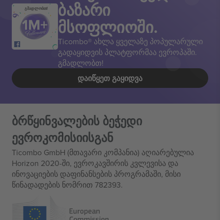
ბაზარი
გმადლობთ!
მსოფლიოში.
Ticombo® ახლა ყველაზე პოპულარული
გადაყიდვის პლატფორმაა ევროპაში.
გმადლობთ!
ᲓᲐᲘᲬᲧᲔᲗ ᲒᲐᲧᲘᲓᲕᲐ
ბრწყინვალების ბეჭედი
ევროკომისიისგან
Ticombo GmbH (მთავარი კომპანია) აღიარებულია
Horizon 2020-ში, ევროკავშირის კვლევისა და
ინოვაციების დაფინანსების პროგრამაში, მისი
წინადადების ნომრით 782393.