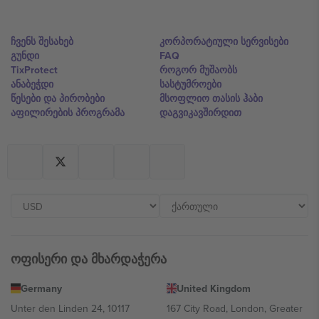
ჩვენს შესახებ
კორპორატიული სერვისები
გუნდი
FAQ
TixProtect
როგორ მუშაობს
ანაბეჭდი
სასტუმროები
წესები და პირობები
მსოფლიო თასის ჰაბი
აფილირების პროგრამა
დაგვიკავშირდით
ოფისერი და მხარდაჭერა
Germany
United Kingdom
Unter den Linden 24, 10117
167 City Road, London, Greater