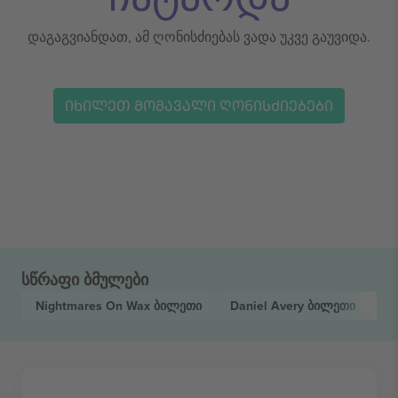
დაგაგვიანდათ, ამ ღონისძიებას ვადა უკვე გაუვიდა.
ᲘᲮᲘᲚᲔᲗ ᲛᲝᲛᲐᲕᲐᲚᲘ ᲦᲝᲜᲘᲡᲫᲘᲔᲑᲔᲑᲘ
სწრაფი ბმულები
Nightmares On Wax
ბილეთი
Daniel Avery
ბილეთი
Pa