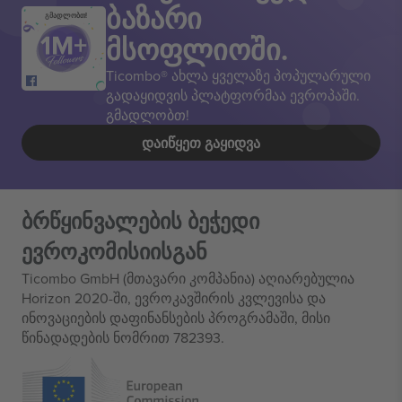
ბაზარი
გმადლობთ!
მსოფლიოში.
Ticombo® ახლა ყველაზე პოპულარული
გადაყიდვის პლატფორმაა ევროპაში.
გმადლობთ!
ᲓᲐᲘᲬᲧᲔᲗ ᲒᲐᲧᲘᲓᲕᲐ
ბრწყინვალების ბეჭედი
ევროკომისიისგან
Ticombo GmbH (მთავარი კომპანია) აღიარებულია
Horizon 2020-ში, ევროკავშირის კვლევისა და
ინოვაციების დაფინანსების პროგრამაში, მისი
წინადადების ნომრით 782393.