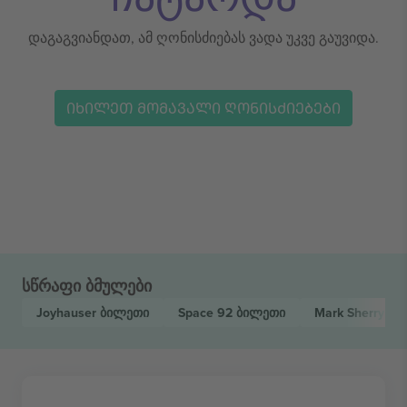
დაგაგვიანდათ, ამ ღონისძიებას ვადა უკვე გაუვიდა.
ᲘᲮᲘᲚᲔᲗ ᲛᲝᲛᲐᲕᲐᲚᲘ ᲦᲝᲜᲘᲡᲫᲘᲔᲑᲔᲑᲘ
სწრაფი ბმულები
Joyhauser
ბილეთი
Space 92
ბილეთი
Mark Sherry
ბი