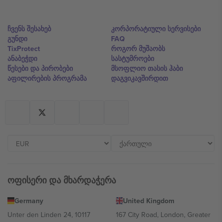
ჩვენს შესახებ
კორპორატიული სერვისები
გუნდი
FAQ
TixProtect
როგორ მუშაობს
ანაბეჭდი
სასტუმროები
წესები და პირობები
მსოფლიო თასის ჰაბი
აფილირების პროგრამა
დაგვიკავშირდით
ოფისერი და მხარდაჭერა
Germany
United Kingdom
Unter den Linden 24, 10117
167 City Road, London, Greater