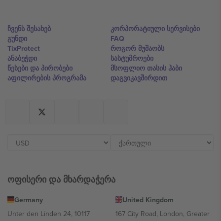
ჩვენს შესახებ
კორპორატიული სერვისები
გუნდი
FAQ
TixProtect
როგორ მუშაობს
ანაბეჭდი
სასტუმროები
წესები და პირობები
მსოფლიო თასის ჰაბი
აფილირების პროგრამა
დაგვიკავშირდით
ოფისერი და მხარდაჭერა
Germany
United Kingdom
Unter den Linden 24, 10117
167 City Road, London, Greater