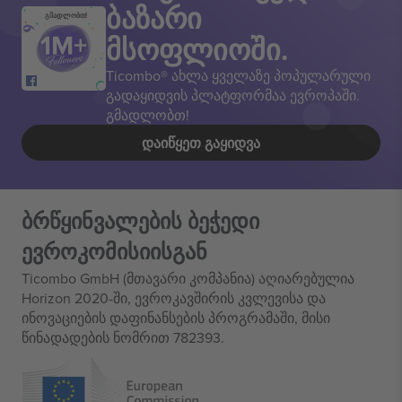
ბაზარი
გმადლობთ!
მსოფლიოში.
Ticombo® ახლა ყველაზე პოპულარული
გადაყიდვის პლატფორმაა ევროპაში.
გმადლობთ!
ᲓᲐᲘᲬᲧᲔᲗ ᲒᲐᲧᲘᲓᲕᲐ
ბრწყინვალების ბეჭედი
ევროკომისიისგან
Ticombo GmbH (მთავარი კომპანია) აღიარებულია
Horizon 2020-ში, ევროკავშირის კვლევისა და
ინოვაციების დაფინანსების პროგრამაში, მისი
წინადადების ნომრით 782393.