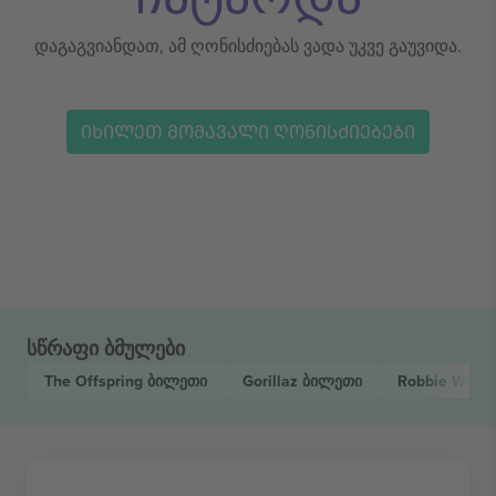
დაგაგვიანდათ, ამ ღონისძიებას ვადა უკვე გაუვიდა.
ᲘᲮᲘᲚᲔᲗ ᲛᲝᲛᲐᲕᲐᲚᲘ ᲦᲝᲜᲘᲡᲫᲘᲔᲑᲔᲑᲘ
სწრაფი ბმულები
The Offspring
ბილეთი
Gorillaz
ბილეთი
Robbie Willi