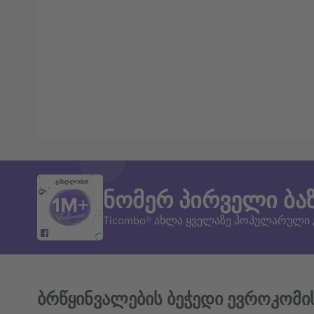
გმადლობთ!
ნომერ პირველი ბა
Ticombo® ახლა ყველაზე პოპულარული
ბრწყინვალების ბეჭედი ევროკომი