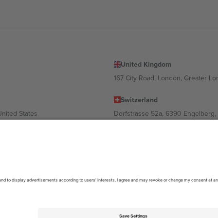
United Kingdom
167 City Road, London, Greater L
Switzerland
United States
Dorfstrasse 52a, 6390 Engelberg, 
United Arab Emirates
ulgaria
UAE Dubai Silicon Oasis, DDP Buil
 Ciudad de México, CDMX, Mexico
ა ლოკაციის, ღონისძიების ან/და დომენის მიხედვით. მეტი დეტალ
6 Ticombo. ყველა უფლება დაცულია.