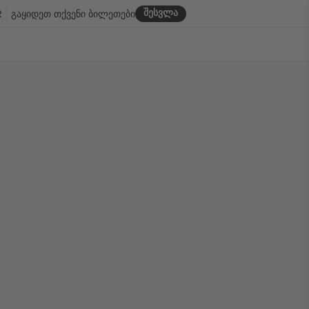
შესვლა
R
გაყიდეთ თქვენი ბილეთები