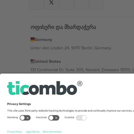
ოფისერი და მხარდაჭერა
Germany
Unter den Linden 24, 10117 Berlin, Germany
United States
131 Continental Dr, Suite 305, Newark, Delaware 19713, 
Bulgaria
Regus Sofia City West, bul Totleben 53-55, 1606 Sofia, B
Mexico
Av Chapultepec 360, Roma Norte, Cuauhtémoc, 06700
პლატფორმის პროვაიდერის იურიდიული პირი იცვლებ
კონკრეტული პირობები.,
ანაბეჭდი
და
წესები.
© 202