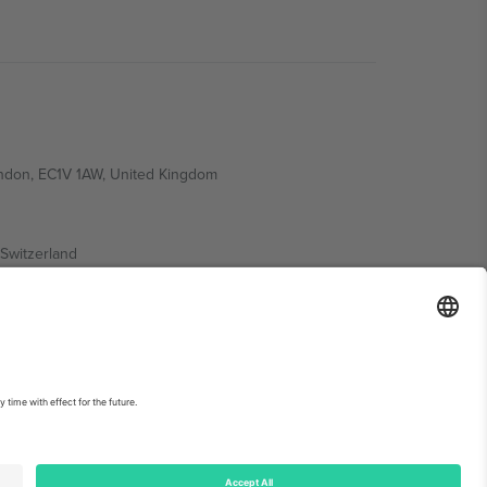
ondon, EC1V 1AW, United Kingdom
Switzerland
ding A1, Office 302, Dubai, United Arab Emirates
ებისთვის, იხილეთ ღონისძიების გვერდი და