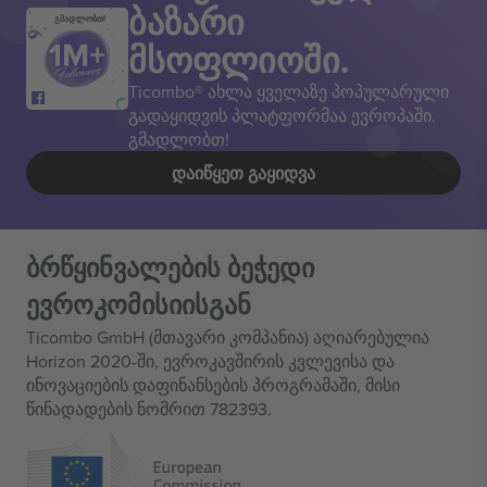
ბაზარი
გმადლობთ!
მსოფლიოში.
Ticombo® ახლა ყველაზე პოპულარული
გადაყიდვის პლატფორმაა ევროპაში.
გმადლობთ!
ᲓᲐᲘᲬᲧᲔᲗ ᲒᲐᲧᲘᲓᲕᲐ
ბრწყინვალების ბეჭედი
ევროკომისიისგან
Ticombo GmbH (მთავარი კომპანია) აღიარებულია
Horizon 2020-ში, ევროკავშირის კვლევისა და
ინოვაციების დაფინანსების პროგრამაში, მისი
წინადადების ნომრით 782393.