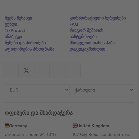
ჩვენს შესახებ
კორპორატიული სერვისები
გუნდი
FAQ
TixProtect
როგორ მუშაობს
ანაბეჭდი
სასტუმროები
წესები და პირობები
მსოფლიო თასის ჰაბი
აფილირების პროგრამა
დაგვიკავშირდით
ოფისერი და მხარდაჭერა
Germany
United Kingdom
Unter den Linden 24, 10117
167 City Road, London, Greater