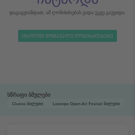
დაგაგვიანდათ, ამ ღონისძიებას ვადა უკვე გაუვიდა.
ᲘᲮᲘᲚᲔᲗ ᲛᲝᲛᲐᲕᲐᲚᲘ ᲦᲝᲜᲘᲡᲫᲘᲔᲑᲔᲑᲘ
სწრაფი ბმულები
Clueso
ბილეთი
Luxexpo Open-Air Fesival
ბილეთი