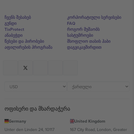
ჩვენს შესახებ
კორპორატიული სერვისები
გუნდი
FAQ
TixProtect
როგორ მუშაობს
ანაბეჭდი
სასტუმროები
წესები და პირობები
მსოფლიო თასის ჰაბი
აფილირების პროგრამა
დაგვიკავშირდით
ოფისერი და მხარდაჭერა
Germany
United Kingdom
Unter den Linden 24, 10117
167 City Road, London, Greater