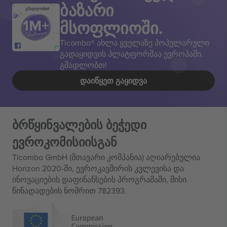
ბაზარი
გმადლობთ!
მსოფლიოში.
Ticombo® ახლა ყველაზე პოპულარული
გადაყიდვის პლატფორმაა ევროპაში.
გმადლობთ!
ᲓᲐᲘᲬᲧᲔᲗ ᲒᲐᲧᲘᲓᲕᲐ
ბრწყინვალების ბეჭედი
ევროკომისიისგან
Ticombo GmbH (მთავარი კომპანია) აღიარებულია
Horizon 2020-ში, ევროკავშირის კვლევისა და
ინოვაციების დაფინანსების პროგრამაში, მისი
წინადადების ნომრით 782393.