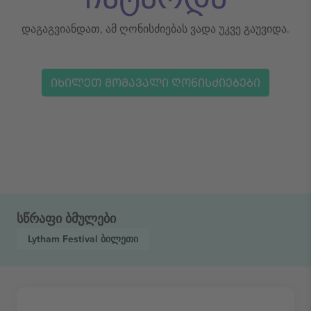
დაგაგვიანდათ, ამ ღონისძიებას ვადა უკვე გაუვიდა.
ᲘᲮᲘᲚᲔᲗ ᲛᲝᲛᲐᲕᲐᲚᲘ ᲦᲝᲜᲘᲡᲫᲘᲔᲑᲔᲑᲘ
სწრაფი ბმულები
Lytham Festival
ბილეთი