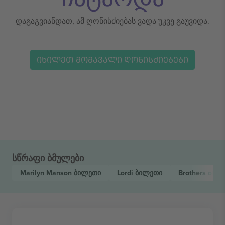
დაგაგვიანდათ, ამ ღონისძიებას ვადა უკვე გაუვიდა.
ᲘᲮᲘᲚᲔᲗ ᲛᲝᲛᲐᲕᲐᲚᲘ ᲦᲝᲜᲘᲡᲫᲘᲔᲑᲔᲑᲘ
სწრაფი ბმულები
Marilyn Manson
ბილეთი
Lordi
ბილეთი
Brothers of M