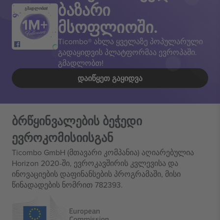
ბაზარი
გმადლობთ!
მსოფლიოში.
Ticombo® ახლა ყველაზე პოპულარული
გადაყიდვის პლატფორმაა ევროპაში.
გმადლობთ!
ᲓᲐᲘᲬᲧᲔᲗ ᲒᲐᲧᲘᲓᲕᲐ
ბრწყინვალების ბეჭედი
ევროკომისიისგან
Ticombo GmbH (მთავარი კომპანია) აღიარებულია
Horizon 2020-ში, ევროკავშირის კვლევისა და
ინოვაციების დაფინანსების პროგრამაში, მისი
წინადადების ნომრით 782393.