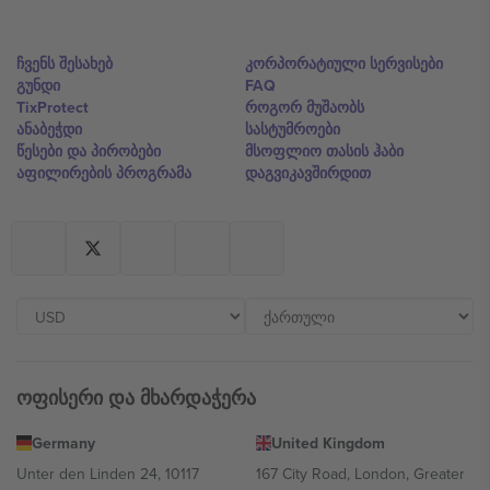
ჩვენს შესახებ
კორპორატიული სერვისები
გუნდი
FAQ
TixProtect
როგორ მუშაობს
ანაბეჭდი
სასტუმროები
წესები და პირობები
მსოფლიო თასის ჰაბი
აფილირების პროგრამა
დაგვიკავშირდით
ოფისერი და მხარდაჭერა
Germany
United Kingdom
Unter den Linden 24, 10117
167 City Road, London, Greater