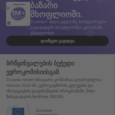
ბაზარი
გმადლობთ!
მსოფლიოში.
Ticombo® ახლა ყველაზე პოპულარული
გადაყიდვის პლატფორმაა ევროპაში.
გმადლობთ!
ᲓᲐᲘᲬᲧᲔᲗ ᲒᲐᲧᲘᲓᲕᲐ
ბრწყინვალების ბეჭედი
ევროკომისიისგან
Ticombo GmbH (მთავარი კომპანია) აღიარებულია
Horizon 2020-ში, ევროკავშირის კვლევისა და
ინოვაციების დაფინანსების პროგრამაში, მისი
წინადადების ნომრით 782393.