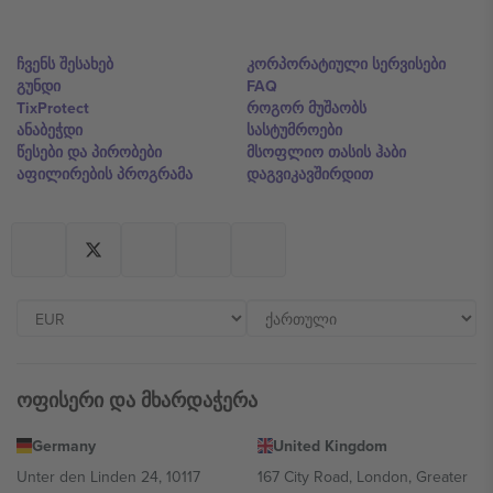
ჩვენს შესახებ
კორპორატიული სერვისები
გუნდი
FAQ
TixProtect
როგორ მუშაობს
ანაბეჭდი
სასტუმროები
წესები და პირობები
მსოფლიო თასის ჰაბი
აფილირების პროგრამა
დაგვიკავშირდით
ოფისერი და მხარდაჭერა
Germany
United Kingdom
Unter den Linden 24, 10117
167 City Road, London, Greater