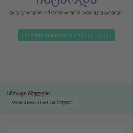
დაგაგვიანდათ, ამ ღონისძიებას ვადა უკვე გაუვიდა.
ᲘᲮᲘᲚᲔᲗ ᲛᲝᲛᲐᲕᲐᲚᲘ ᲦᲝᲜᲘᲡᲫᲘᲔᲑᲔᲑᲘ
სწრაფი ბმულები
Ostend Beach Festival
ბილეთი