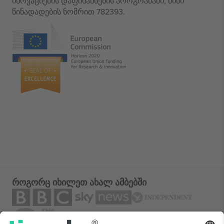
ინოვაციების დაფინანსების პროგრამაში, მისი
წინადადების ნომრით 782393.
როგორც იხილეთ ახალ ამბებში