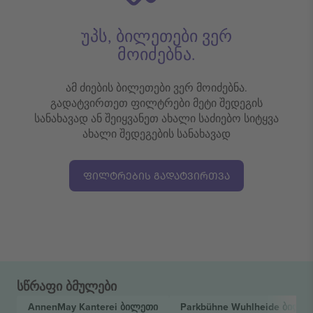
უპს, ბილეთები ვერ
მოიძებნა.
ამ ძიების ბილეთები ვერ მოიძებნა.
გადატვირთეთ ფილტრები მეტი შედეგის
სანახავად ან შეიყვანეთ ახალი საძიებო სიტყვა
ახალი შედეგების სანახავად
ᲤᲘᲚᲢᲠᲔᲑᲘᲡ ᲒᲐᲓᲐᲢᲕᲘᲠᲗᲕᲐ
სწრაფი ბმულები
AnnenMay Kanterei
ბილეთი
Parkbühne Wuhlheide
ბილე