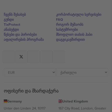
ჩვენს შესახებ
კორპორატიული სერვისები
გუნდი
FAQ
TixProtect
როგორ მუშაობს
ანაბეჭდი
სასტუმროები
წესები და პირობები
მსოფლიო თასის ჰაბი
აფილირების პროგრამა
დაგვიკავშირდით
ოფისერი და მხარდაჭერა
Germany
United Kingdom
Unter den Linden 24, 10117
167 City Road, London, Greater