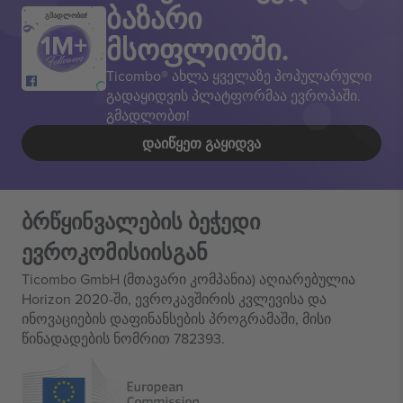
ბაზარი
გმადლობთ!
მსოფლიოში.
Ticombo® ახლა ყველაზე პოპულარული
გადაყიდვის პლატფორმაა ევროპაში.
გმადლობთ!
ᲓᲐᲘᲬᲧᲔᲗ ᲒᲐᲧᲘᲓᲕᲐ
ბრწყინვალების ბეჭედი
ევროკომისიისგან
Ticombo GmbH (მთავარი კომპანია) აღიარებულია
Horizon 2020-ში, ევროკავშირის კვლევისა და
ინოვაციების დაფინანსების პროგრამაში, მისი
წინადადების ნომრით 782393.