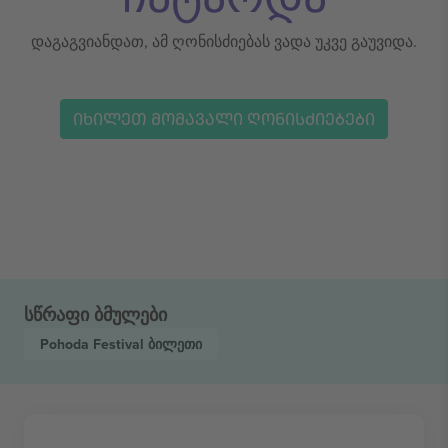
დაგაგვიანდათ, ამ ღონისძიებას ვადა უკვე გაუვიდა.
ᲘᲮᲘᲚᲔᲗ ᲛᲝᲛᲐᲕᲐᲚᲘ ᲦᲝᲜᲘᲡᲫᲘᲔᲑᲔᲑᲘ
სწრაფი ბმულები
Pohoda Festival
ბილეთი